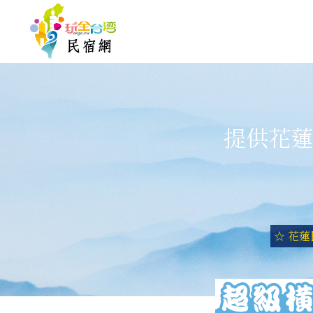
提供花蓮
☆ 花