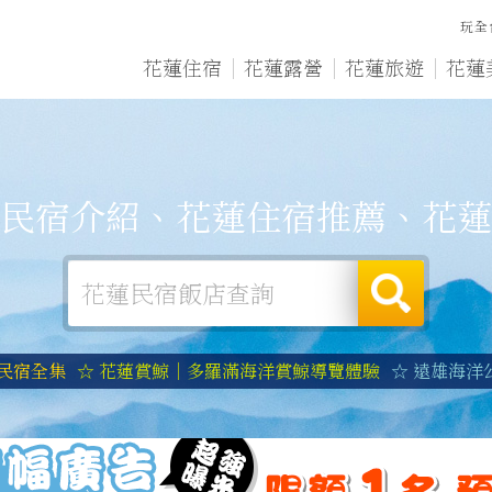
玩全
花蓮住宿
花蓮露營
花蓮旅遊
花蓮
民宿介紹、花蓮住宿推薦、花蓮
蓮民宿全集
☆ 花蓮賞鯨｜多羅滿海洋賞鯨導覽體驗
☆ 遠雄海洋