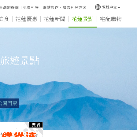
language
繁體中文
台灣旅遊網
免費刊登
網站製作‧廣告刊登方案
美食
花蓮優惠
花蓮新聞
花蓮景點
宅配購物
旅遊景點
公園門票