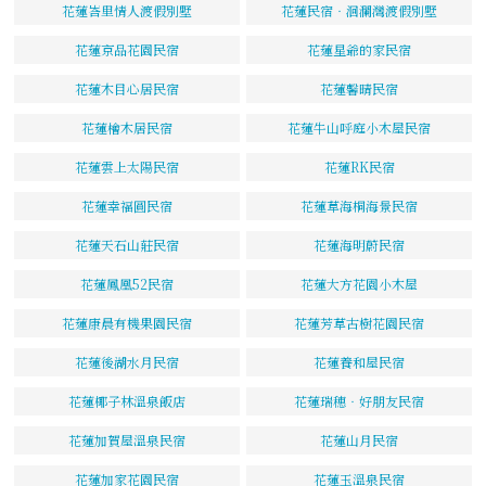
花蓮峇里情人渡假別墅
花蓮民宿‧洄瀾灣渡假別墅
花蓮京品花園民宿
花蓮星爺的家民宿
花蓮木目心居民宿
花蓮馨晴民宿
花蓮檜木居民宿
花蓮牛山呼庭小木屋民宿
花蓮雲上太陽民宿
花蓮RK民宿
花蓮幸福圓民宿
花蓮草海桐海景民宿
花蓮天石山莊民宿
花蓮海明蔚民宿
花蓮鳳凰52民宿
花蓮大方花園小木屋
花蓮康晨有機果園民宿
花蓮芳草古樹花園民宿
花蓮後湖水月民宿
花蓮養和屋民宿
花蓮椰子林溫泉飯店
花蓮瑞穗‧好朋友民宿
花蓮加賀屋溫泉民宿
花蓮山月民宿
花蓮加家花園民宿
花蓮玉溫泉民宿