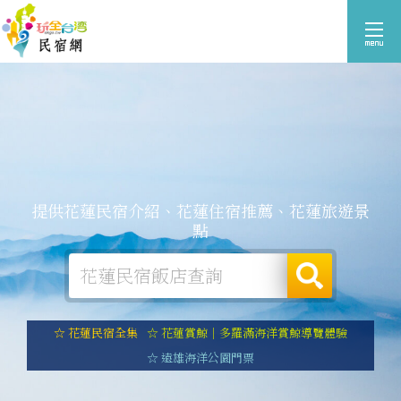
提供花蓮民宿介紹、花蓮住宿推薦、花蓮旅遊景
點
☆ 花蓮民宿全集
☆ 花蓮賞鯨｜多羅滿海洋賞鯨導覽體驗
☆ 遠雄海洋公園門票