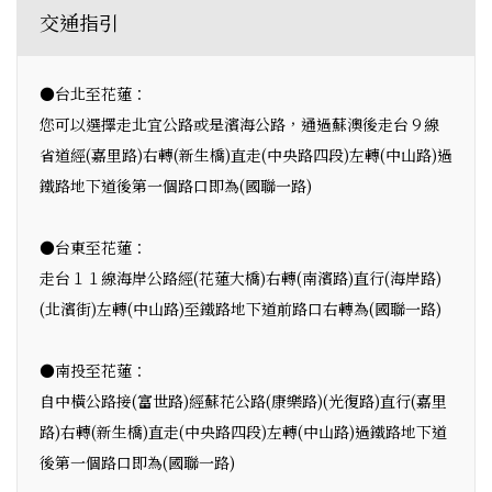
交通指引
●台北至花蓮：
您可以選擇走北宜公路或是濱海公路，通過蘇澳後走台９線
省道經(嘉里路)右轉(新生橋)直走(中央路四段)左轉(中山路)過
鐵路地下道後第一個路口即為(國聯一路)
●台東至花蓮：
走台１１線海岸公路經(花蓮大橋)右轉(南濱路)直行(海岸路)
(北濱街)左轉(中山路)至鐵路地下道前路口右轉為(國聯一路)
●南投至花蓮：
自中橫公路接(富世路)經蘇花公路(康樂路)(光復路)直行(嘉里
路)右轉(新生橋)直走(中央路四段)左轉(中山路)過鐵路地下道
後第一個路口即為(國聯一路)