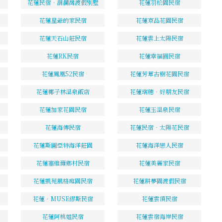
花蓮民宿‧洄瀾灣渡假別墅
花蓮羽松園民宿
花蓮星爺的家民宿
花蓮京品花園民宿
花蓮天石山莊民宿
花蓮雲上太陽民宿
花蓮RK民宿
花蓮幸福圓民宿
花蓮鳳凰52民宿
花蓮芳草古樹花園民宿
花蓮椰子林溫泉飯店
花蓮瑞穗‧好朋友民宿
花蓮加家花園民宿
花蓮玉溫泉民宿
花蓮海傳民宿
花蓮民宿‧太陽花民宿
花蓮斯圖亞特海洋莊園
花蓮海洋戀人民宿
花蓮塞維爾鄉村民宿
花蓮美麗家民宿
花蓮凱苑風格庭園民宿
花蓮耕夢園渡假民宿
花蓮‧MUSE繆斯民宿
花蓮雲頂民宿
花蓮阿桃姐民宿
花蓮雲宿海岸民宿