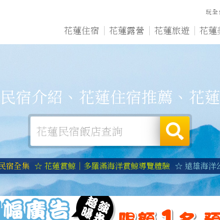
玩全
花蓮住宿
花蓮露營
花蓮旅遊
花蓮
民宿介紹、花蓮住宿推薦、花蓮
蓮民宿全集
☆ 花蓮賞鯨｜多羅滿海洋賞鯨導覽體驗
☆ 遠雄海洋