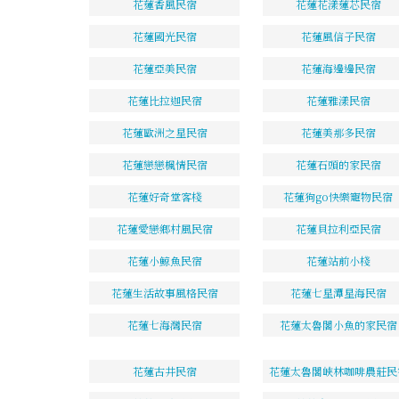
花蓮香風民宿
花蓮花漾蓮芯民宿
花蓮國光民宿
花蓮風信子民宿
花蓮亞美民宿
花蓮海邊邊民宿
花蓮比拉迦民宿
花蓮雅漾民宿
花蓮歐洲之星民宿
花蓮美那多民宿
花蓮戀戀楓情民宿
花蓮石頭的家民宿
花蓮好奇堂客棧
花蓮狗go快樂寵物民宿
花蓮愛戀鄉村風民宿
花蓮貝拉利亞民宿
花蓮小鯨魚民宿
花蓮站前小棧
花蓮生活故事風格民宿
花蓮七星潭星海民宿
花蓮七海灣民宿
花蓮太魯閣小魚的家民宿
花蓮古井民宿
花蓮太魯閣峽林咖啡農莊民