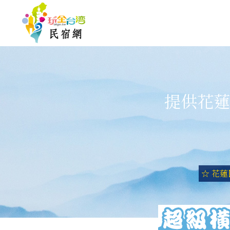
提供花蓮
☆ 花