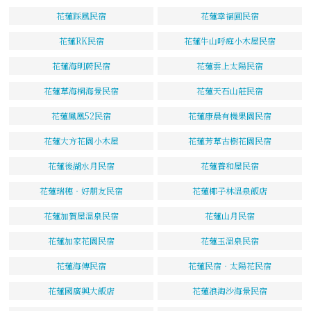
花蓮踩風民宿
花蓮幸福圓民宿
花蓮RK民宿
花蓮牛山呼庭小木屋民宿
花蓮海明蔚民宿
花蓮雲上太陽民宿
花蓮草海桐海景民宿
花蓮天石山莊民宿
花蓮鳳凰52民宿
花蓮康晨有機果園民宿
花蓮大方花園小木屋
花蓮芳草古樹花園民宿
花蓮後湖水月民宿
花蓮養和屋民宿
花蓮瑞穗‧好朋友民宿
花蓮椰子林溫泉飯店
花蓮加賀屋溫泉民宿
花蓮山月民宿
花蓮加家花園民宿
花蓮玉溫泉民宿
花蓮海傳民宿
花蓮民宿‧太陽花民宿
花蓮國廣興大飯店
花蓮浪淘沙海景民宿