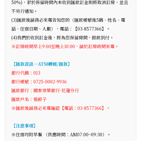
50%)，若於保留時間內未收到匯款訂金則將取消訂房，並且
不另行通知。
(3)匯款後請務必來電告知您的（匯款帳號後5碼、姓名、電
話、住宿日期、人數），電話：【03-8577366】。
(4)我們於收到訂金後，將為您保留房間，餘款到付。
※訂房時間早上9:00至晚上10:00，請於訂房時間來電。
【匯款資訊－ATM轉帳/匯款】
銀行代碼：013
銀行帳號：0725-0002-9936
匯款銀行：國泰世華銀行-花蓮分行
匯款戶名：張節子
※匯款後請務必來電確認【電話：03-8577366】。
【注意事項】
※住宿均附早餐 （供應時間：AM07:00~09:30）。