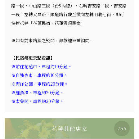
路一段，中山路三段（台9丙線），右轉吉安路二段，吉安路
一段，左轉太昌路，順道路行駛至微向左轉明義七街，即可
快速抵達「花蓮民宿‧花蓮雲頂民宿」
※如有前來路線之疑問，都歡迎來電詢問。
【民宿鄰近景點資訊】
※前往花蓮市，車程約10分鐘。
※自強夜市，車程約10分鐘。
※海洋公園，車程約20分鐘。
※鯉魚潭，車程約20分鐘。
※太魯閣，車程約30分鐘。
花蓮其他店家
755