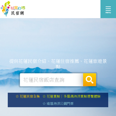
提供花蓮民宿介紹、花蓮住宿推薦、花蓮旅遊景
點
☆ 花蓮民宿全集
☆ 花蓮賞鯨｜多羅滿海洋賞鯨導覽體驗
☆ 遠雄海洋公園門票