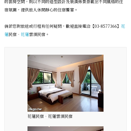
的套房空間，則以不同的造型設計及裝潢佈景搭載出不同風格的住
宿氛圍，提供旅人休閒靜心的住宿饗宴。
倘若您對旅途或行程有任何疑問，歡迎直接電洽【03-8577366】
花
蓮
民宿‧
花蓮
雲頂民宿。
花蓮民宿‧花蓮雲頂民宿