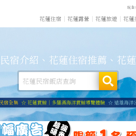
玩全
花蓮住宿
花蓮露營
花蓮旅遊
花蓮
民宿介紹、花蓮住宿推薦、花蓮
蓮民宿全集
☆ 花蓮賞鯨｜多羅滿海洋賞鯨導覽體驗
☆ 遠雄海洋