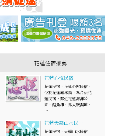
花蓮住宿推薦
花蓮心悅民宿
花蓮民宿‧花蓮心悅民宿，
位於花蓮鳳林鎮，為合法花
蓮民宿，鄰近花蓮海洋公
園、鯉魚潭、馬太鞍濕地、
…
花蓮天籟山水民…
花蓮民宿‧天籟山水民宿