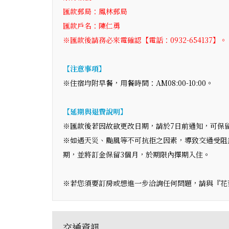
匯款郵局：鳳林郵局
匯款戶名：陳仁勇
※匯款後請務必來電確認【電話：0932-654137】。
【注意事項】
※住宿均附早餐，用餐時間：AM08:00-10:00。
【延期與退費說明】
※匯款後若因故欲更改日期，請於7日前通知，可保
※如遇天災、颱風等不可抗拒之因素，導致交通受阻
期，並將訂金保留3個月，於期限內擇期入住。
※若您須要訂房或想進一步洽詢任何問題，請與『花蓮民宿
交通資訊