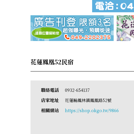
花蓮鳳凰52民宿
聯絡電話
0932-654137
店家地址
花蓮縣鳳林鎮鳳凰路52號
相關網站
https://shop.okgo.tw/9866