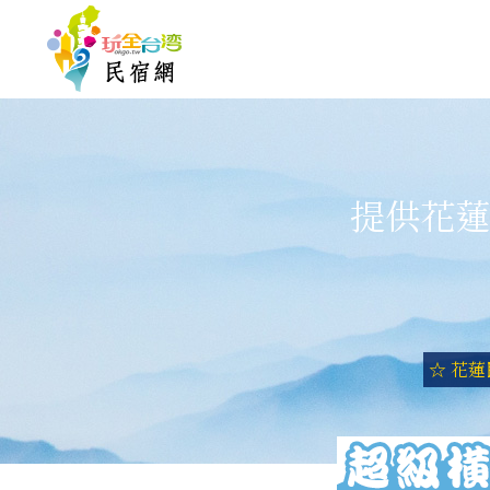
提供花蓮
☆ 花