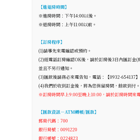
【進退房時間】
※進房時間：下午14:00以後。
※退房時間：上午11:00以前。
【訂房程序】
(1)請事先來電確認或預約。
(2)經電話訂房確認OK後，請於訂房後3日內匯訂金
並且不另行通知。
(3)匯款後請務必來電告知，電話：【0932-654137
(4)我們於收到訂金後，將為您保留房間，餘款到付
※訂房時間早上9:00至晚上10:00，請於訂房時間來
【匯款資訊－ATM轉帳/匯款】
郵局代碼：700
銀行局號：0091220
銀行帳號：0224823