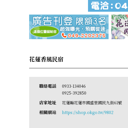
花蓮香風民宿
聯絡電話
0933-134046
0925-392850
店家地址
花蓮縣花蓮市國盛里國民九街61號
相關網站
https://shop.okgo.tw/9802