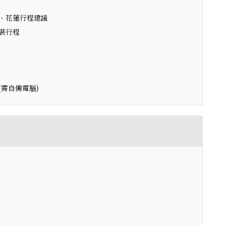
、花蓮行程建議
裝行程
(需自備電腦)