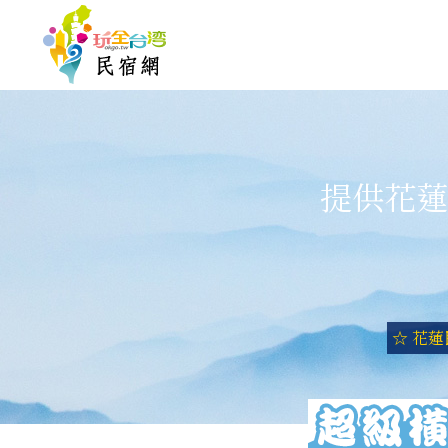
提供花蓮
☆ 花