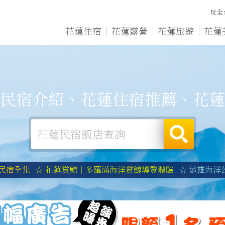
玩全
花蓮住宿
花蓮露營
花蓮旅遊
花蓮
民宿介紹、花蓮住宿推薦、花蓮
蓮民宿全集
☆ 花蓮賞鯨｜多羅滿海洋賞鯨導覽體驗
☆ 遠雄海洋