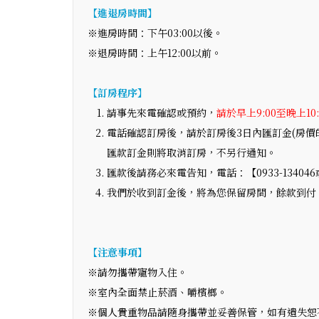
【進退房時間】
※進房時間：下午03:00以後。
※退房時間：上午12:00以前。
【訂房程序】
請事先來電確認或預約，
請於早上9:00至晚上10
電話確認訂房後，請於訂房後3日內匯訂金(房價
匯款訂金則將取消訂房，不另行通知。
匯款後請務必來電告知，電話：【0933-134046或0
我們於收到訂金後，將為您保留房間，餘款到付
【注意事項】
※請勿攜帶寵物入住。
※室內全面禁止菸酒、嚼檳榔。
※個人貴重物品請隨身攜帶並妥善保管，如有遺失恕