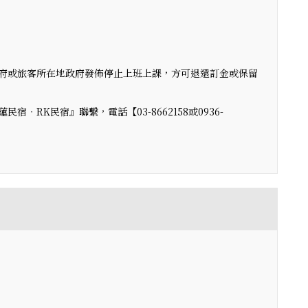
府或旅客所在地政府發佈停止上班上課，方可退還訂金或保留
RK民宿』聯繫，電話【03-8662158或0936-