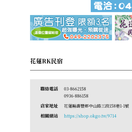
花蓮RK民宿
聯絡電話
03-8662158
0936-886158
店家地址
花蓮縣壽豐鄉中山路三段158巷1-1
相關網站
https://shop.okgo.tw/9714