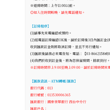
※退房時間：上午11:00以前。
◎如入住時間較晚，請先電話通知。
【訂房程序】
(1)請事先來電確認或預約。
(2)經電話訂房確認OK後，請於訂房後3日內匯訂金
收到匯款訂金則將取消訂房，並且不另行通知。
(3)匯款後請務必來電告知，電話：【03-8662158或09
(4)我們於收到訂金後，將為您保留房間，餘款到付
※訂房時間早上9:00至晚上09:00，請於訂房時間來
【匯款資訊－ATM轉帳/匯款】
銀行代碼：013
銀行帳號：013530006365
匯款銀行：國泰世華銀行 西台中分行
匯款戶名：