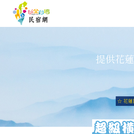
提供花蓮
☆ 花