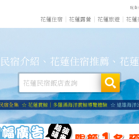
玩全
花蓮住宿
花蓮露營
花蓮旅遊
花蓮
民宿介紹、花蓮住宿推薦、花蓮
蓮民宿全集
☆ 花蓮賞鯨｜多羅滿海洋賞鯨導覽體驗
☆ 遠雄海洋