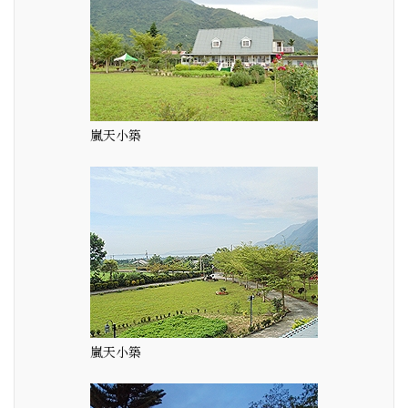
嵐天小築
嵐天小築