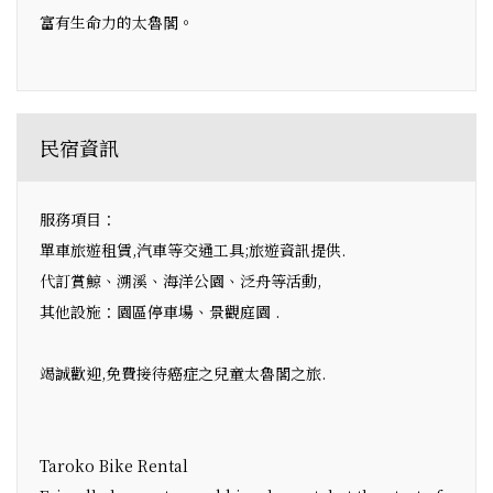
富有生命力的太魯閣。
民宿資訊
服務項目：
單車旅遊租賃,汽車等交通工具;旅遊資訊提供.
代訂賞鯨、溯溪、海洋公園、泛舟等活動,
其他設施：園區停車場、景觀庭園 .
竭誠歡迎,免費接待癌症之兒童太魯閣之旅.
Taroko Bike Rental