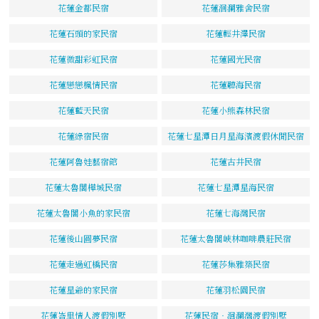
花蓮金都民宿
花蓮洄瀾雅舍民宿
花蓮石頭的家民宿
花蓮輕井澤民宿
花蓮微甜彩虹民宿
花蓮國光民宿
花蓮戀戀楓情民宿
花蓮聽海民宿
花蓮藍天民宿
花蓮小熊森林民宿
花蓮綠宿民宿
花蓮七星潭日月星海濱渡假休閒民宿
花蓮阿魯娃藝宿館
花蓮古井民宿
花蓮太魯閣樺城民宿
花蓮七星潭星海民宿
花蓮太魯閣小魚的家民宿
花蓮七海灣民宿
花蓮後山圓夢民宿
花蓮太魯閣峽林咖啡農莊民宿
花蓮走過虹橋民宿
花蓮莎集雅築民宿
花蓮星爺的家民宿
花蓮羽松園民宿
花蓮峇里情人渡假別墅
花蓮民宿‧洄瀾灣渡假別墅