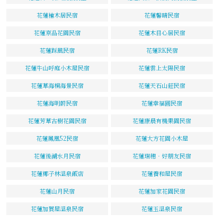
花蓮檜木居民宿
花蓮馨晴民宿
花蓮京品花園民宿
花蓮木目心居民宿
花蓮踩風民宿
花蓮RK民宿
花蓮牛山呼庭小木屋民宿
花蓮雲上太陽民宿
花蓮草海桐海景民宿
花蓮天石山莊民宿
花蓮海明蔚民宿
花蓮幸福圓民宿
花蓮芳草古樹花園民宿
花蓮康晨有機果園民宿
花蓮鳳凰52民宿
花蓮大方花園小木屋
花蓮後湖水月民宿
花蓮瑞穗‧好朋友民宿
花蓮椰子林溫泉飯店
花蓮養和屋民宿
花蓮山月民宿
花蓮加家花園民宿
花蓮加賀屋溫泉民宿
花蓮玉溫泉民宿