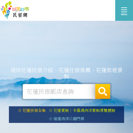
提供花蓮民宿介紹、花蓮住宿推薦、花蓮旅遊景
點
☆ 花蓮民宿全集
☆ 花蓮賞鯨｜多羅滿海洋賞鯨導覽體驗
☆ 遠雄海洋公園門票