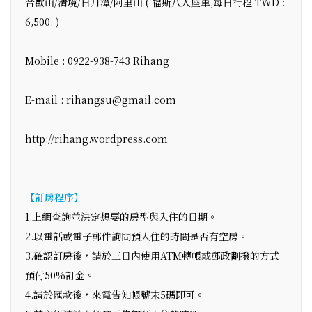
合歡山/清境/日月潭/阿里山 ( 福斯八人座車,每日行程 TWD :
6,500. )
Mobile : 0922-938-743 Rihang
E-mail : rihangsu@gmail.com
http://rihang.wordpress.com
【訂房程序】
1.上網查詢並決定想要的房型與入住的日期。
2.以電話或電子郵件詢問預入住的時間是否有空房。
3.確認訂房後，請於三日內使用ATM轉帳或郵政劃撥的方式
預付50%訂金。
4.請於匯款後，來電告知帳號末5碼即可。