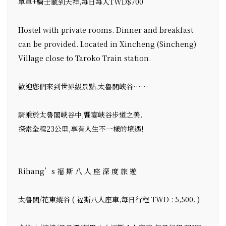
單車+騎士載到天祥,每日每人TWD$700
Hostel with private rooms. Dinner and breakfast
can be provided. Located in Xincheng (Sincheng)
Village close to Taroko Train station.
歡迎您們來到世界級景點,太魯閣峽谷……
騎乘於太魯閣峽谷中,饗宴峽谷步道之美.
探索全程23公里,享有人生不一樣的境遇!
Rihang’s 福 斯 八 人 座 深 度 旅 遊
太魯閣/花東縱谷 ( 福斯八人座車,每日行程 TWD : 5,500. )