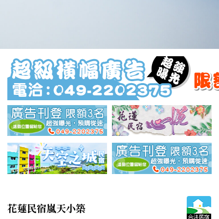
花蓮民宿嵐天小築