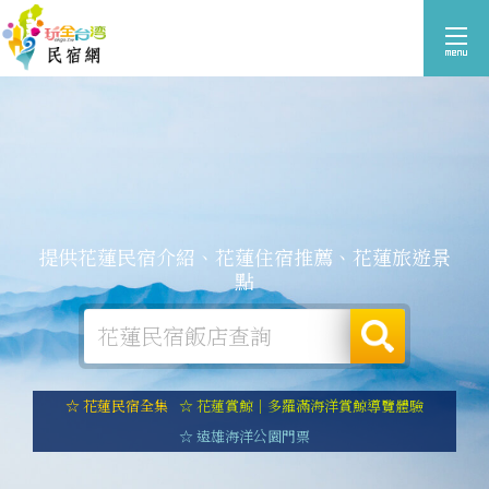
提供花蓮民宿介紹、花蓮住宿推薦、花蓮旅遊景
點
☆ 花蓮民宿全集
☆ 花蓮賞鯨｜多羅滿海洋賞鯨導覽體驗
☆ 遠雄海洋公園門票