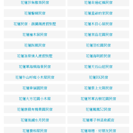
花蓮莎集雅築民宿
花蓮走過虹橋民宿
花蓮馨晴民宿
花蓮星爺的家民宿
花蓮民宿‧洄瀾灣渡假別墅
花蓮木目心居民宿
花蓮檜木居民宿
花蓮京品花園民宿
花蓮踩風民宿
花蓮羽松園民宿
花蓮峇里情人渡假別墅
花蓮海明蔚民宿
花蓮草海桐海景民宿
花蓮天石山莊民宿
花蓮牛山呼庭小木屋民宿
花蓮RK民宿
花蓮幸福圓民宿
花蓮雲上太陽民宿
花蓮大方花園小木屋
花蓮芳草古樹花園民宿
花蓮康晨有機果園民宿
花蓮鳳凰52民宿
花蓮後湖水月民宿
花蓮椰子林溫泉飯店
花蓮養和屋民宿
花蓮瑞穗‧好朋友民宿