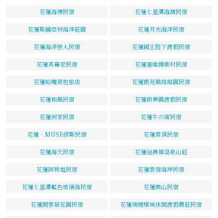
花蓮海傳民宿
花蓮七星潭海灣民宿
花蓮斯圖亞特海洋莊園
花蓮月光海洋民宿
花蓮海洋戀人民宿
花蓮國王陛下渡假民宿
花蓮美麗家民宿
花蓮塞維爾鄉村民宿
花蓮哈囉背包旅店
花蓮凱苑風格庭園民宿
花蓮和風民宿
花蓮耕夢園渡假民宿
花蓮何家民宿
花蓮牛の窩民宿
花蓮‧MUSE繆斯民宿
花蓮雲頂民宿
花蓮海天民宿
花蓮紐澳華溫泉山莊
花蓮阿桃姐民宿
花蓮雲宿海岸民宿
花蓮七星潭藍色玻璃海民宿
花蓮樂山民宿
花蓮閒雲居花園民宿
花蓮瑞穗檳城休閒渡假農莊民宿