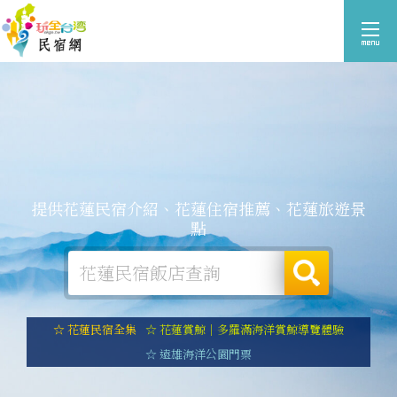
提供花蓮民宿介紹、花蓮住宿推薦、花蓮旅遊景
點
☆ 花蓮民宿全集
☆ 花蓮賞鯨｜多羅滿海洋賞鯨導覽體驗
☆ 遠雄海洋公園門票