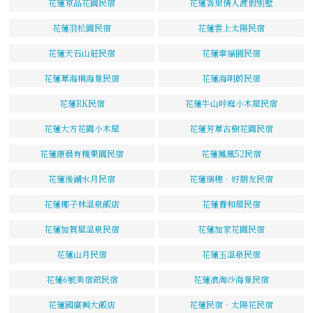
花蓮京品花園民宿
花蓮峇里情人渡假別墅
花蓮羽松園民宿
花蓮雲上太陽民宿
花蓮天石山莊民宿
花蓮幸福圓民宿
花蓮草海桐海景民宿
花蓮海明蔚民宿
花蓮RK民宿
花蓮牛山呼庭小木屋民宿
花蓮大方花園小木屋
花蓮芳草古樹花園民宿
花蓮康晨有機果園民宿
花蓮鳳凰52民宿
花蓮後湖水月民宿
花蓮瑞穗‧好朋友民宿
花蓮椰子林溫泉飯店
花蓮養和屋民宿
花蓮加賀屋溫泉民宿
花蓮加家花園民宿
花蓮山月民宿
花蓮玉溫泉民宿
花蓮6號美宿館民宿
花蓮浪淘沙海景民宿
花蓮國廣興大飯店
花蓮民宿‧太陽花民宿