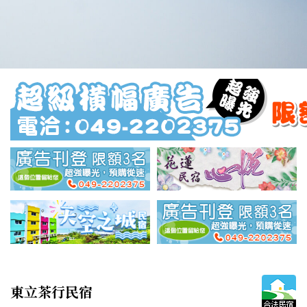
東立茶行民宿