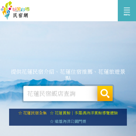
提供花蓮民宿介紹、花蓮住宿推薦、花蓮旅遊景
點
☆ 花蓮民宿全集
☆ 花蓮賞鯨｜多羅滿海洋賞鯨導覽體驗
☆ 遠雄海洋公園門票