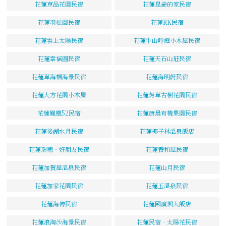
花蓮京品花園民宿
花蓮星爺的家民宿
花蓮羽松園民宿
花蓮RK民宿
花蓮雲上太陽民宿
花蓮牛山呼庭小木屋民宿
花蓮幸福圓民宿
花蓮天石山莊民宿
花蓮草海桐海景民宿
花蓮海明蔚民宿
花蓮大方花園小木屋
花蓮芳草古樹花園民宿
花蓮鳳凰52民宿
花蓮康晨有機果園民宿
花蓮後湖水月民宿
花蓮椰子林溫泉飯店
花蓮瑞穗‧好朋友民宿
花蓮養和屋民宿
花蓮加賀屋溫泉民宿
花蓮山月民宿
花蓮加家花園民宿
花蓮玉溫泉民宿
花蓮海傳民宿
花蓮國廣興大飯店
花蓮浪淘沙海景民宿
花蓮民宿‧太陽花民宿