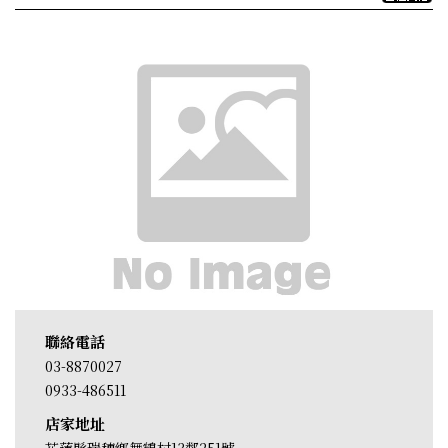
聯絡電話
03-8870027
0933-486511
店家地址
花蓮縣瑞穗鄉舞鶴村13鄰251號