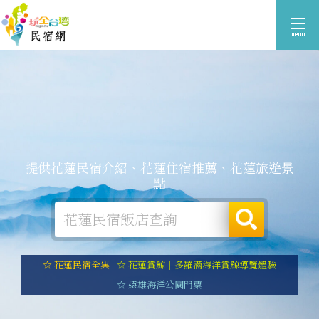
提供花蓮民宿介紹、花蓮住宿推薦、花蓮旅遊景
點
☆ 花蓮民宿全集
☆ 花蓮賞鯨｜多羅滿海洋賞鯨導覽體驗
☆ 遠雄海洋公園門票