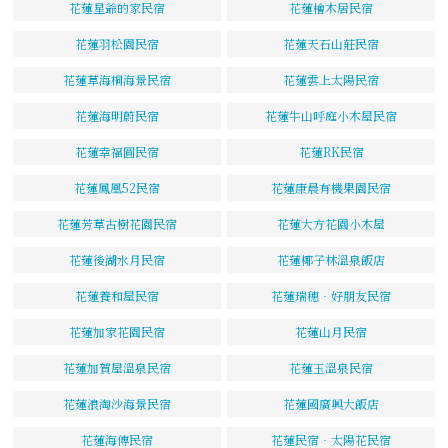
花蓮星爺的家民宿
花蓮檜木居民宿
花蓮羽松園民宿
花蓮天石山莊民宿
花蓮草海桐海景民宿
花蓮雲上太陽民宿
花蓮海明蔚民宿
花蓮牛山呼庭小木屋民宿
花蓮幸福圓民宿
花蓮RK民宿
花蓮鳳凰52民宿
花蓮康晨有機果園民宿
花蓮芳草古樹花園民宿
花蓮大方花園小木屋
花蓮後湖水月民宿
花蓮椰子林溫泉飯店
花蓮養和屋民宿
花蓮瑞穗‧好朋友民宿
花蓮加家花園民宿
花蓮山月民宿
花蓮加賀屋溫泉民宿
花蓮玉溫泉民宿
花蓮浪淘沙海景民宿
花蓮國廣興大飯店
花蓮海傳民宿
花蓮民宿‧太陽花民宿