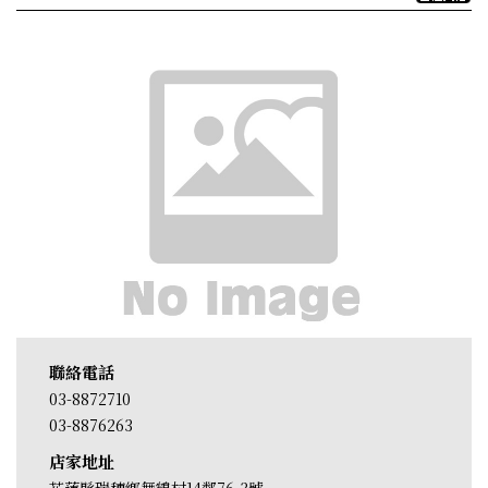
聯絡電話
03-8872710
03-8876263
店家地址
花蓮縣瑞穗鄉舞鶴村14鄰76-3號