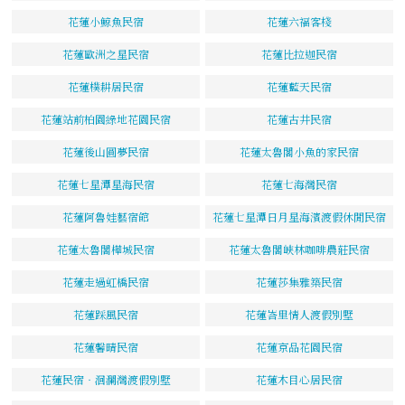
花蓮小鯨魚民宿
花蓮六福客棧
花蓮歐洲之星民宿
花蓮比拉迦民宿
花蓮樸耕居民宿
花蓮藍天民宿
花蓮站前柏園綠地花園民宿
花蓮古井民宿
花蓮後山圓夢民宿
花蓮太魯閣小魚的家民宿
花蓮七星潭星海民宿
花蓮七海灣民宿
花蓮阿魯娃藝宿館
花蓮七星潭日月星海濱渡假休閒民宿
花蓮太魯閣樺城民宿
花蓮太魯閣峽林咖啡農莊民宿
花蓮走過虹橋民宿
花蓮莎集雅築民宿
花蓮踩風民宿
花蓮峇里情人渡假別墅
花蓮馨晴民宿
花蓮京品花園民宿
花蓮民宿‧洄瀾灣渡假別墅
花蓮木目心居民宿