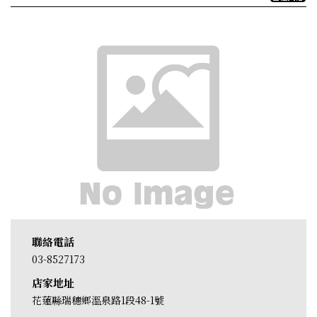
聯絡電話
03-8527173
店家地址
花蓮縣瑞穗鄉溫泉路1段48-1號