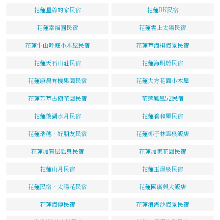
花蓮星爺的家民宿
花蓮RK民宿
花蓮幸福圓民宿
花蓮雲上太陽民宿
花蓮牛山呼庭小木屋民宿
花蓮草海桐海景民宿
花蓮天石山莊民宿
花蓮海明蔚民宿
花蓮康晨有機果園民宿
花蓮大方花園小木屋
花蓮芳草古樹花園民宿
花蓮鳳凰52民宿
花蓮後湖水月民宿
花蓮養和屋民宿
花蓮瑞穗‧好朋友民宿
花蓮椰子林溫泉飯店
花蓮加賀屋溫泉民宿
花蓮加家花園民宿
花蓮山月民宿
花蓮玉溫泉民宿
花蓮民宿‧太陽花民宿
花蓮國廣興大飯店
花蓮海傳民宿
花蓮浪淘沙海景民宿