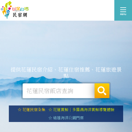
提供花蓮民宿介紹、花蓮住宿推薦、花蓮旅遊景
點
☆ 花蓮民宿全集
☆ 花蓮賞鯨｜多羅滿海洋賞鯨導覽體驗
☆ 遠雄海洋公園門票