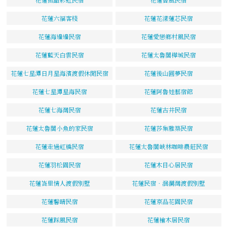
花蓮六福客棧
花蓮花漾蓮芯民宿
花蓮海邊邊民宿
花蓮愛戀鄉村風民宿
花蓮藍天白雲民宿
花蓮太魯閣樺城民宿
花蓮七星潭日月星海濱渡假休閒民宿
花蓮後山圓夢民宿
花蓮七星潭星海民宿
花蓮阿魯娃藝宿館
花蓮七海灣民宿
花蓮古井民宿
花蓮太魯閣小魚的家民宿
花蓮莎集雅築民宿
花蓮走過虹橋民宿
花蓮太魯閣峽林咖啡農莊民宿
花蓮羽松園民宿
花蓮木目心居民宿
花蓮峇里情人渡假別墅
花蓮民宿‧洄瀾灣渡假別墅
花蓮馨晴民宿
花蓮京品花園民宿
花蓮踩風民宿
花蓮檜木居民宿