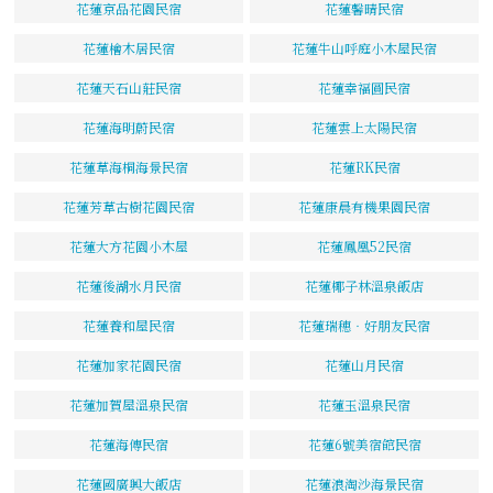
花蓮京品花園民宿
花蓮馨晴民宿
花蓮檜木居民宿
花蓮牛山呼庭小木屋民宿
花蓮天石山莊民宿
花蓮幸福圓民宿
花蓮海明蔚民宿
花蓮雲上太陽民宿
花蓮草海桐海景民宿
花蓮RK民宿
花蓮芳草古樹花園民宿
花蓮康晨有機果園民宿
花蓮大方花園小木屋
花蓮鳳凰52民宿
花蓮後湖水月民宿
花蓮椰子林溫泉飯店
花蓮養和屋民宿
花蓮瑞穗‧好朋友民宿
花蓮加家花園民宿
花蓮山月民宿
花蓮加賀屋溫泉民宿
花蓮玉溫泉民宿
花蓮海傳民宿
花蓮6號美宿館民宿
花蓮國廣興大飯店
花蓮浪淘沙海景民宿