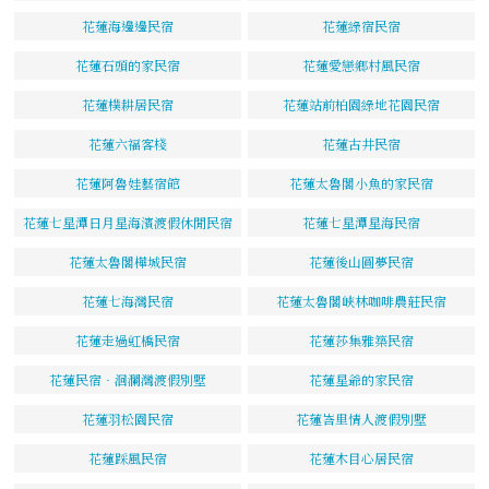
花蓮海邊邊民宿
花蓮綠宿民宿
花蓮石頭的家民宿
花蓮愛戀鄉村風民宿
花蓮樸耕居民宿
花蓮站前柏園綠地花園民宿
花蓮六福客棧
花蓮古井民宿
花蓮阿魯娃藝宿館
花蓮太魯閣小魚的家民宿
花蓮七星潭日月星海濱渡假休閒民宿
花蓮七星潭星海民宿
花蓮太魯閣樺城民宿
花蓮後山圓夢民宿
花蓮七海灣民宿
花蓮太魯閣峽林咖啡農莊民宿
花蓮走過虹橋民宿
花蓮莎集雅築民宿
花蓮民宿‧洄瀾灣渡假別墅
花蓮星爺的家民宿
花蓮羽松園民宿
花蓮峇里情人渡假別墅
花蓮踩風民宿
花蓮木目心居民宿