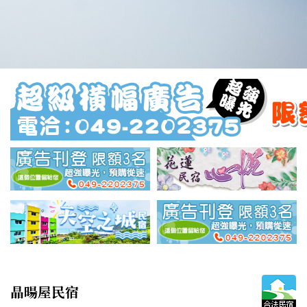
晶暘屋民宿