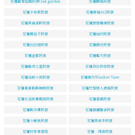
花蓮歐客莊園民宿Oak garden
花蓮聽海民宿
花蓮卡布里民宿
花蓮幸福163民宿
花蓮美侖溪畔民宿
花蓮戀戀楓情民宿
花蓮風信子民宿
花蓮紐約民宿
花蓮比拉迦民宿
花蓮國光民宿
花蓮金都民宿
花蓮藍天民宿
花蓮歐洲之星民宿
花蓮貝拉利亞民宿
花蓮站前小保民宿
花蓮窗外Window View
花蓮曼普勒斯咖啡民宿
花蓮巴黎戀人浪漫民宿
花蓮生活故事風格民宿
花蓮香風民宿
花蓮輕井澤民宿
花蓮洄瀾雅舍民宿
花蓮小鯨魚民宿
花蓮美那多民宿
花蓮好奇堂客棧
花蓮‧璞舍民宿