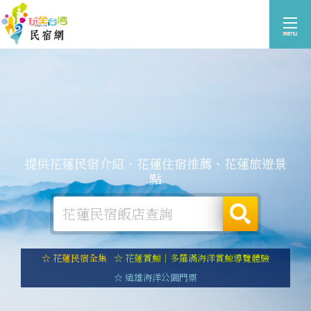
提供花蓮民宿介紹、花蓮住宿推薦、花蓮旅遊景
點
☆ 花蓮民宿全集
☆ 花蓮賞鯨｜多羅滿海洋賞鯨導覽體驗
☆ 遠雄海洋公園門票