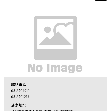
聯絡電話
03-8704919
03-8701216
店家地址
花蓮縣光復鄉大全村5鄰中山路1段208號