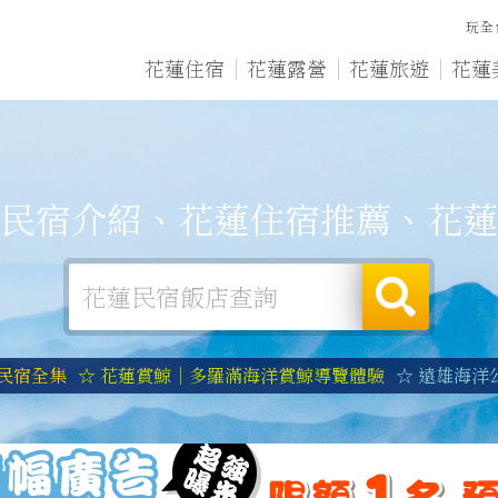
玩全
花蓮住宿
花蓮露營
花蓮旅遊
花蓮
民宿介紹、花蓮住宿推薦、花蓮
蓮民宿全集
☆ 花蓮賞鯨｜多羅滿海洋賞鯨導覽體驗
☆ 遠雄海洋