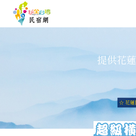
提供花蓮
☆ 花