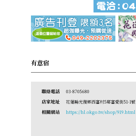
有意宿
聯絡電話
03-8705680
店家地址
花蓮縣光復鄉西富村5鄰富愛街51-1號
相關網站
https://hl.okgo.tw/shop/919.html