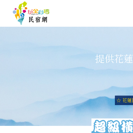
提供花蓮
☆ 花