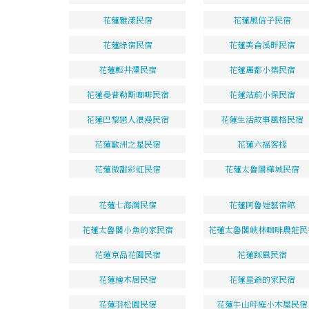
花蓮雅漾民宿
花蓮風信子民宿
花蓮綠宿民宿
花蓮美侖溪畔民宿
花蓮輕井澤民宿
花蓮麗都小築民宿
花蓮曼普勒斯咖啡民宿
花蓮站前小保民宿
花蓮巴黎戀人浪漫民宿
花蓮生活故事風格民宿
花蓮歐洲之星民宿
花蓮六福客棧
花蓮微甜彩虹民宿
花蓮太魯閣樺城民宿
花蓮七海灣民宿
花蓮阿魯娃藝宿館
花蓮太魯閣小魚的家民宿
花蓮太魯閣峽林咖啡農莊民
花蓮京品花園民宿
花蓮踩風民宿
花蓮檜木居民宿
花蓮星爺的家民宿
花蓮羽松園民宿
花蓮牛山呼庭小木屋民宿