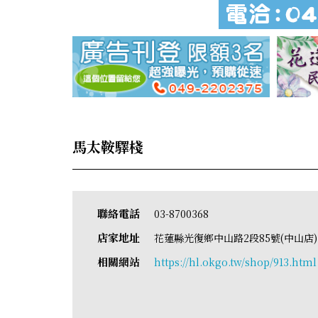
馬太鞍驛棧
聯絡電話
03-8700368
店家地址
花蓮縣光復鄉中山路2段85號(中山店)
相關網站
https://hl.okgo.tw/shop/913.html