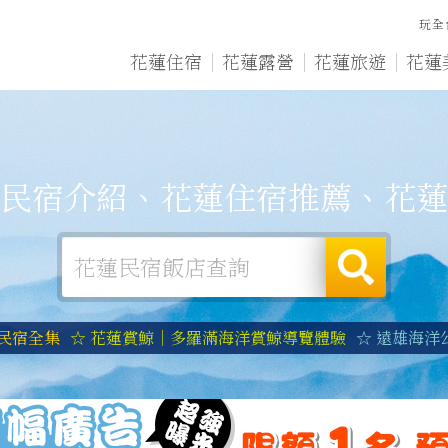
玩全
花蓮住宿
花蓮露營
花蓮旅遊
花蓮
民宿介紹、花蓮住宿推薦、花蓮
蓮民宿全集
☆ 花蓮賞鯨｜多羅滿海洋賞鯨導覽體驗
☆ 遠雄海洋