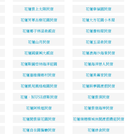
花蓮雲上太陽民宿
花蓮幸福圓民宿
花蓮芳草古樹花園民宿
花蓮大方花園小木屋
花蓮椰子林溫泉飯店
花蓮養和屋民宿
花蓮山月民宿
花蓮玉溫泉民宿
花蓮國廣興大飯店
花蓮浪淘沙海景民宿
花蓮斯圖亞特海洋莊園
花蓮海洋戀人民宿
花蓮塞維爾鄉村民宿
花蓮美麗家民宿
花蓮凱苑風格庭園民宿
花蓮耕夢園渡假民宿
花蓮‧MUSE繆斯民宿
花蓮雲頂民宿
花蓮阿桃姐民宿
花蓮雲宿海岸民宿
花蓮閒雲居花園民宿
花蓮瑞穗檳城休閒渡假農莊民宿
花蓮自在園餐廳民宿
花蓮綠舍民宿