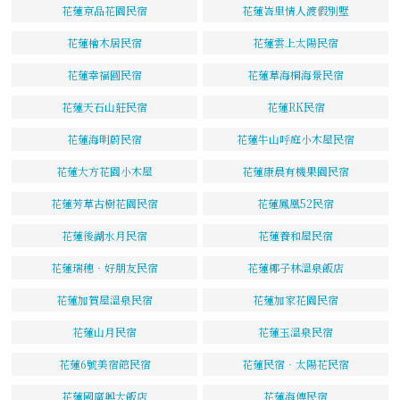
花蓮京品花園民宿
花蓮峇里情人渡假別墅
花蓮檜木居民宿
花蓮雲上太陽民宿
花蓮幸福圓民宿
花蓮草海桐海景民宿
花蓮天石山莊民宿
花蓮RK民宿
花蓮海明蔚民宿
花蓮牛山呼庭小木屋民宿
花蓮大方花園小木屋
花蓮康晨有機果園民宿
花蓮芳草古樹花園民宿
花蓮鳳凰52民宿
花蓮後湖水月民宿
花蓮養和屋民宿
花蓮瑞穗‧好朋友民宿
花蓮椰子林溫泉飯店
花蓮加賀屋溫泉民宿
花蓮加家花園民宿
花蓮山月民宿
花蓮玉溫泉民宿
花蓮6號美宿館民宿
花蓮民宿‧太陽花民宿
花蓮國廣興大飯店
花蓮海傳民宿