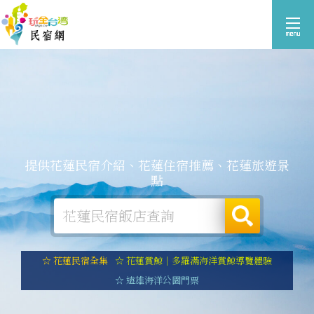
提供花蓮民宿介紹、花蓮住宿推薦、花蓮旅遊景
點
☆ 花蓮民宿全集
☆ 花蓮賞鯨｜多羅滿海洋賞鯨導覽體驗
☆ 遠雄海洋公園門票