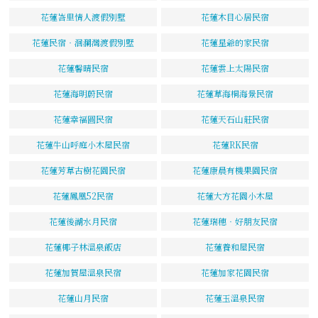
花蓮峇里情人渡假別墅
花蓮木目心居民宿
花蓮民宿‧洄瀾灣渡假別墅
花蓮星爺的家民宿
花蓮馨晴民宿
花蓮雲上太陽民宿
花蓮海明蔚民宿
花蓮草海桐海景民宿
花蓮幸福圓民宿
花蓮天石山莊民宿
花蓮牛山呼庭小木屋民宿
花蓮RK民宿
花蓮芳草古樹花園民宿
花蓮康晨有機果園民宿
花蓮鳳凰52民宿
花蓮大方花園小木屋
花蓮後湖水月民宿
花蓮瑞穗‧好朋友民宿
花蓮椰子林溫泉飯店
花蓮養和屋民宿
花蓮加賀屋溫泉民宿
花蓮加家花園民宿
花蓮山月民宿
花蓮玉溫泉民宿