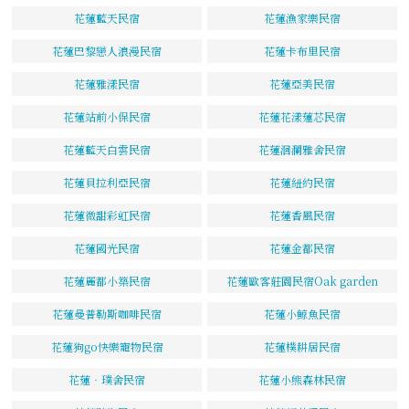
花蓮藍天民宿
花蓮漁家樂民宿
花蓮巴黎戀人浪漫民宿
花蓮卡布里民宿
花蓮雅漾民宿
花蓮亞美民宿
花蓮站前小保民宿
花蓮花漾蓮芯民宿
花蓮藍天白雲民宿
花蓮洄瀾雅舍民宿
花蓮貝拉利亞民宿
花蓮紐約民宿
花蓮微甜彩虹民宿
花蓮香風民宿
花蓮國光民宿
花蓮金都民宿
花蓮麗都小築民宿
花蓮歐客莊園民宿Oak garden
花蓮曼普勒斯咖啡民宿
花蓮小鯨魚民宿
花蓮狗go快樂寵物民宿
花蓮樸耕居民宿
花蓮‧璞舍民宿
花蓮小熊森林民宿