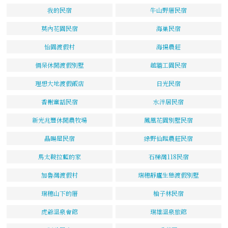
我的民宿
牛山野厝民宿
莫內花園民宿
海巢民宿
怡園渡假村
海揚農莊
倆呆休閒渡假別墅
越牆工園民宿
理想大地渡假飯店
日光民宿
香榭童話民宿
水泮居民宿
新光兆豐休閒農牧場
鳳凰花園別墅民宿
晶暘屋民宿
綠野仙蹤農莊民宿
馬太鞍拉藍的家
石梯灣118民宿
加魯灣渡假村
瑞穗靜廬生態渡假別墅
瑞穗山下的厝
柚子林民宿
虎爺溫泉會館
瑞雄溫泉旅館