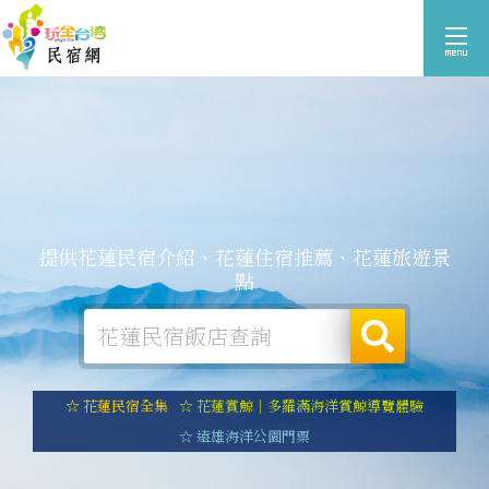
提供花蓮民宿介紹、花蓮住宿推薦、花蓮旅遊景
點
☆ 花蓮民宿全集
☆ 花蓮賞鯨｜多羅滿海洋賞鯨導覽體驗
☆ 遠雄海洋公園門票