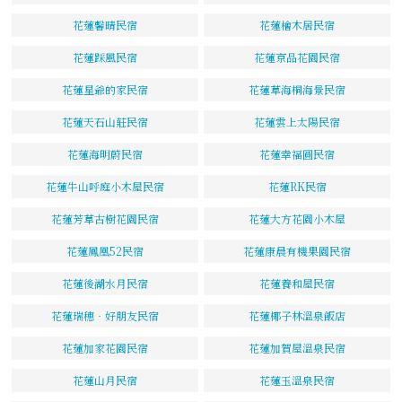
花蓮馨晴民宿
花蓮檜木居民宿
花蓮踩風民宿
花蓮京品花園民宿
花蓮星爺的家民宿
花蓮草海桐海景民宿
花蓮天石山莊民宿
花蓮雲上太陽民宿
花蓮海明蔚民宿
花蓮幸福圓民宿
花蓮牛山呼庭小木屋民宿
花蓮RK民宿
花蓮芳草古樹花園民宿
花蓮大方花園小木屋
花蓮鳳凰52民宿
花蓮康晨有機果園民宿
花蓮後湖水月民宿
花蓮養和屋民宿
花蓮瑞穗‧好朋友民宿
花蓮椰子林溫泉飯店
花蓮加家花園民宿
花蓮加賀屋溫泉民宿
花蓮山月民宿
花蓮玉溫泉民宿