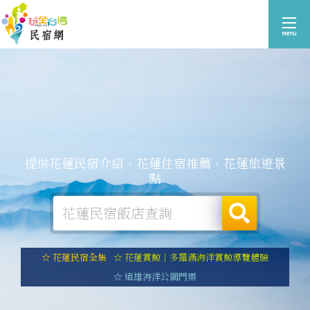
提供花蓮民宿介紹、花蓮住宿推薦、花蓮旅遊景
點
☆ 花蓮民宿全集
☆ 花蓮賞鯨｜多羅滿海洋賞鯨導覽體驗
☆ 遠雄海洋公園門票