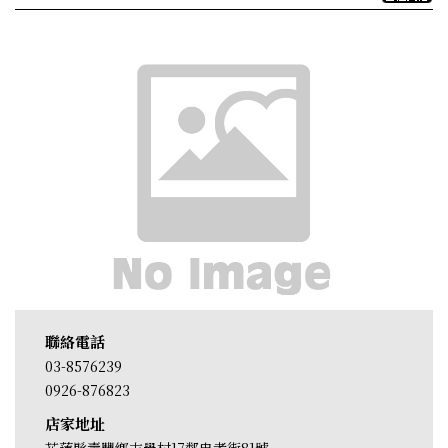
聯絡電話
03-8576239
0926-876823
店家地址
花蓮縣壽豐鄉志學村17鄰忠孝街81號