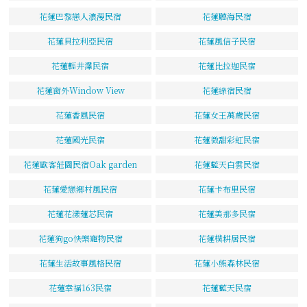
花蓮巴黎戀人浪漫民宿
花蓮聽海民宿
花蓮貝拉利亞民宿
花蓮風信子民宿
花蓮輕井澤民宿
花蓮比拉迦民宿
花蓮窗外Window View
花蓮綠宿民宿
花蓮香風民宿
花蓮女王萬歲民宿
花蓮國光民宿
花蓮微甜彩虹民宿
花蓮歐客莊園民宿Oak garden
花蓮藍天白雲民宿
花蓮愛戀鄉村風民宿
花蓮卡布里民宿
花蓮花漾蓮芯民宿
花蓮美那多民宿
花蓮狗go快樂寵物民宿
花蓮樸耕居民宿
花蓮生活故事風格民宿
花蓮小熊森林民宿
花蓮幸福163民宿
花蓮藍天民宿