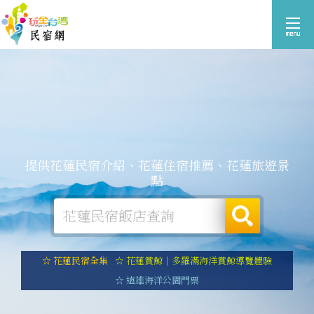
提供花蓮民宿介紹、花蓮住宿推薦、花蓮旅遊景
點
☆ 花蓮民宿全集
☆ 花蓮賞鯨｜多羅滿海洋賞鯨導覽體驗
☆ 遠雄海洋公園門票