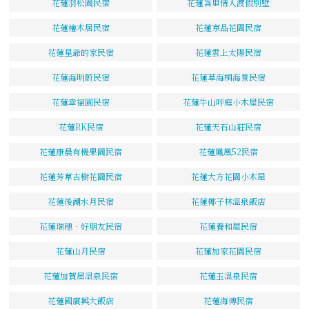
花蓮羽松園民宿
花蓮峇里情人渡假別墅
花蓮檜木居民宿
花蓮京品花園民宿
花蓮星爺的家民宿
花蓮雲上太陽民宿
花蓮海明蔚民宿
花蓮草海桐海景民宿
花蓮幸福圓民宿
花蓮牛山呼庭小木屋民宿
花蓮RK民宿
花蓮天石山莊民宿
花蓮康晨有機果園民宿
花蓮鳳凰52民宿
花蓮芳草古樹花園民宿
花蓮大方花園小木屋
花蓮後湖水月民宿
花蓮椰子林溫泉飯店
花蓮瑞穗‧好朋友民宿
花蓮養和屋民宿
花蓮山月民宿
花蓮加家花園民宿
花蓮加賀屋溫泉民宿
花蓮玉溫泉民宿
花蓮國廣興大飯店
花蓮海傳民宿