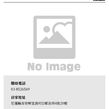
聯絡電話
03-8526569
店家地址
花蓮縣吉安鄉宜昌村11鄰吉祥4街20號