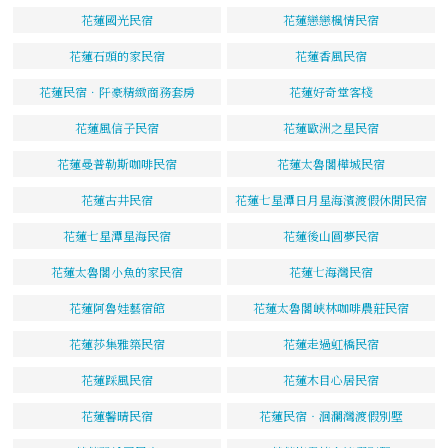
花蓮國光民宿
花蓮戀戀楓情民宿
花蓮石頭的家民宿
花蓮香風民宿
花蓮民宿．阡豪精緻商務套房
花蓮好奇堂客棧
花蓮風信子民宿
花蓮歐洲之星民宿
花蓮曼普勒斯咖啡民宿
花蓮太魯閣樺城民宿
花蓮古井民宿
花蓮七星潭日月星海濱渡假休閒民宿
花蓮七星潭星海民宿
花蓮後山圓夢民宿
花蓮太魯閣小魚的家民宿
花蓮七海灣民宿
花蓮阿魯娃藝宿館
花蓮太魯閣峽林咖啡農莊民宿
花蓮莎集雅築民宿
花蓮走過虹橋民宿
花蓮踩風民宿
花蓮木目心居民宿
花蓮馨晴民宿
花蓮民宿‧洄瀾灣渡假別墅