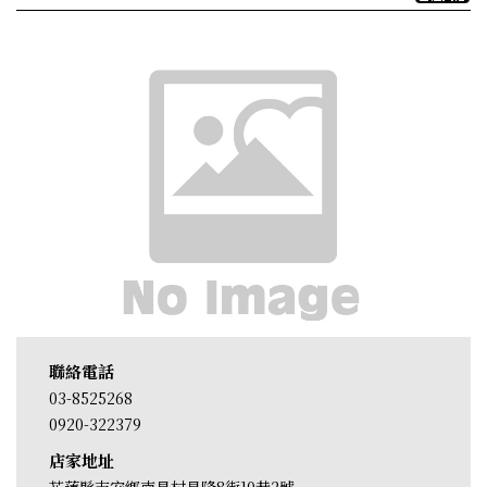
聯絡電話
03-8525268
0920-322379
店家地址
花蓮縣吉安鄉南昌村昌隆8街10巷2號