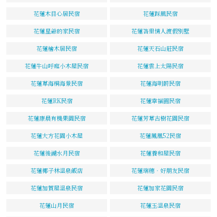
花蓮木目心居民宿
花蓮踩風民宿
花蓮星爺的家民宿
花蓮峇里情人渡假別墅
花蓮檜木居民宿
花蓮天石山莊民宿
花蓮牛山呼庭小木屋民宿
花蓮雲上太陽民宿
花蓮草海桐海景民宿
花蓮海明蔚民宿
花蓮RK民宿
花蓮幸福圓民宿
花蓮康晨有機果園民宿
花蓮芳草古樹花園民宿
花蓮大方花園小木屋
花蓮鳳凰52民宿
花蓮後湖水月民宿
花蓮養和屋民宿
花蓮椰子林溫泉飯店
花蓮瑞穗‧好朋友民宿
花蓮加賀屋溫泉民宿
花蓮加家花園民宿
花蓮山月民宿
花蓮玉溫泉民宿