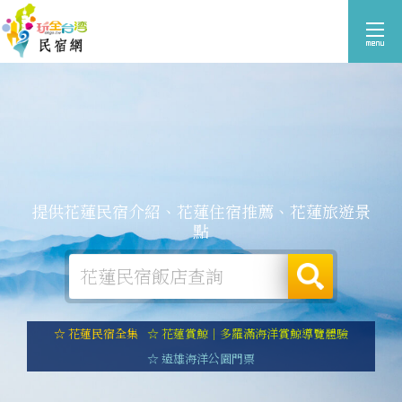
提供花蓮民宿介紹、花蓮住宿推薦、花蓮旅遊景
點
☆ 花蓮民宿全集
☆ 花蓮賞鯨｜多羅滿海洋賞鯨導覽體驗
☆ 遠雄海洋公園門票