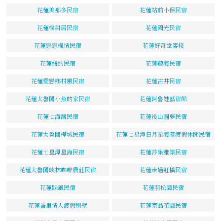
花蓮美那多民宿
花蓮站前小保民宿
花蓮樸耕居民宿
花蓮國光民宿
花蓮戀戀楓情民宿
花蓮好奇堂客棧
花蓮紐約民宿
花蓮聽海民宿
花蓮愛戀鄉村風民宿
花蓮古井民宿
花蓮太魯閣小魚的家民宿
花蓮阿魯娃藝宿館
花蓮七海灣民宿
花蓮後山圓夢民宿
花蓮太魯閣樺城民宿
花蓮七星潭日月星海濱渡假休閒民宿
花蓮七星潭星海民宿
花蓮莎集雅築民宿
花蓮太魯閣峽林咖啡農莊民宿
花蓮走過虹橋民宿
花蓮踩風民宿
花蓮羽松園民宿
花蓮峇里情人渡假別墅
花蓮京品花園民宿