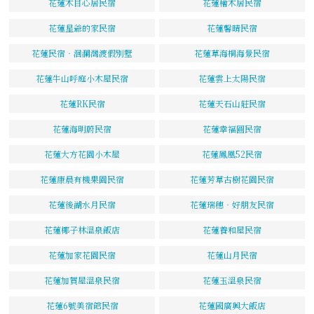
花蓮木目心居民宿
花蓮檜木居民宿
花蓮星爺的家民宿
花蓮馨晴民宿
花蓮民宿‧洄瀾灣渡假別墅
花蓮草海桐海景民宿
花蓮牛山呼庭小木屋民宿
花蓮雲上太陽民宿
花蓮RK民宿
花蓮天石山莊民宿
花蓮海明蔚民宿
花蓮幸福圓民宿
花蓮大方花園小木屋
花蓮鳳凰52民宿
花蓮康晨有機果園民宿
花蓮芳草古樹花園民宿
花蓮後湖水月民宿
花蓮瑞穗‧好朋友民宿
花蓮椰子林溫泉飯店
花蓮養和屋民宿
花蓮加家花園民宿
花蓮山月民宿
花蓮加賀屋溫泉民宿
花蓮玉溫泉民宿
花蓮6號美宿館民宿
花蓮國廣興大飯店