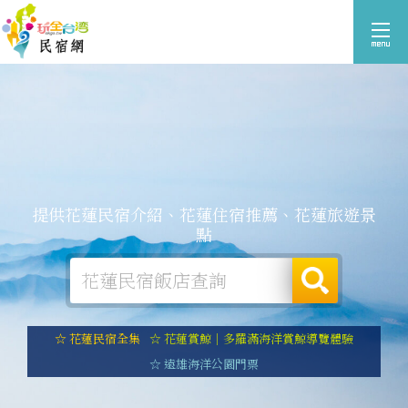
提供花蓮民宿介紹、花蓮住宿推薦、花蓮旅遊景
點
☆ 花蓮民宿全集
☆ 花蓮賞鯨｜多羅滿海洋賞鯨導覽體驗
☆ 遠雄海洋公園門票