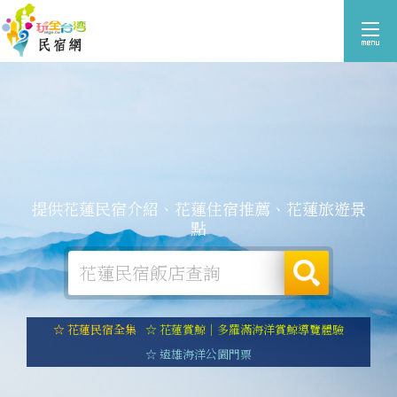
提供花蓮民宿介紹、花蓮住宿推薦、花蓮旅遊景
點
☆ 花蓮民宿全集
☆ 花蓮賞鯨｜多羅滿海洋賞鯨導覽體驗
☆ 遠雄海洋公園門票