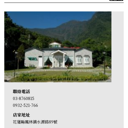
聯絡電話
03-8760815
0932-521-766
店家地址
花蓮縣鳳林鎮水源路89號