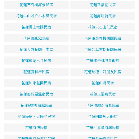
花蓮草海桐海景民宿
花蓮幸福圓民宿
花蓮牛山呼庭小木屋民宿
花蓮海明蔚民宿
花蓮雲上太陽民宿
花蓮天石山莊民宿
花蓮鳳凰52民宿
花蓮康晨有機果園民宿
花蓮大方花園小木屋
花蓮芳草古樹花園民宿
花蓮後湖水月民宿
花蓮椰子林溫泉飯店
花蓮養和屋民宿
花蓮瑞穗‧好朋友民宿
花蓮加家花園民宿
花蓮山月民宿
花蓮加賀屋溫泉民宿
花蓮玉溫泉民宿
花蓮6號美宿館民宿
花蓮浪淘沙海景民宿
花蓮民宿‧太陽花民宿
花蓮國廣興大飯店
花蓮海傳民宿
花蓮七星潭海灣民宿
花蓮斯圖亞特海洋莊園
花蓮月光海洋民宿