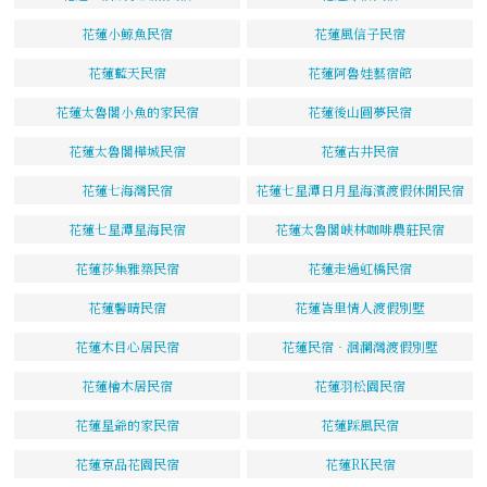
花蓮小鯨魚民宿
花蓮風信子民宿
花蓮藍天民宿
花蓮阿魯娃藝宿館
花蓮太魯閣小魚的家民宿
花蓮後山圓夢民宿
花蓮太魯閣樺城民宿
花蓮古井民宿
花蓮七海灣民宿
花蓮七星潭日月星海濱渡假休閒民宿
花蓮七星潭星海民宿
花蓮太魯閣峽林咖啡農莊民宿
花蓮莎集雅築民宿
花蓮走過虹橋民宿
花蓮馨晴民宿
花蓮峇里情人渡假別墅
花蓮木目心居民宿
花蓮民宿‧洄瀾灣渡假別墅
花蓮檜木居民宿
花蓮羽松園民宿
花蓮星爺的家民宿
花蓮踩風民宿
花蓮京品花園民宿
花蓮RK民宿