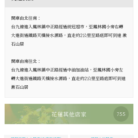
開車由北往南：
台九線進入鳳林鎮中正路經過統冠超市，至鳳林國小旁右轉
大進街過鐵路天橋接水源路，直走約2公里至路底即可到達 漱
石山居
開車由南往北：
台九線進入鳳林鎮中正路經過中油加油站，至鳳林國小旁左
轉大進街過鐵路天橋接水源路，直走約2公里至路底即可到達
漱石山居
花蓮其他店家
755