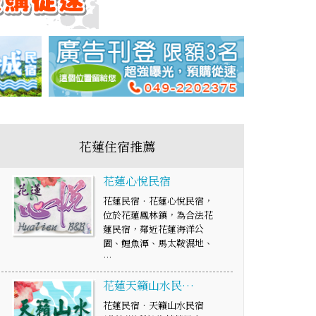
花蓮住宿推薦
花蓮心悅民宿
花蓮民宿‧花蓮心悅民宿，
位於花蓮鳳林鎮，為合法花
蓮民宿，鄰近花蓮海洋公
園、鯉魚潭、馬太鞍濕地、
…
花蓮天籟山水民…
花蓮民宿‧天籟山水民宿