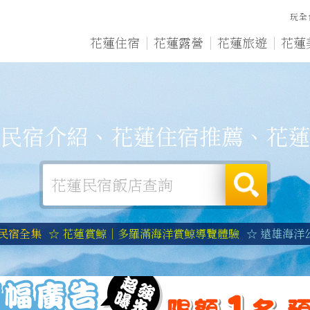
玩全
花蓮住宿
花蓮露營
花蓮旅遊
花蓮
民宿介紹、花蓮住宿推薦、花蓮
蓮民宿全集
☆ 花蓮賞鯨｜多羅滿海洋賞鯨導覽體驗
☆ 遠雄海洋