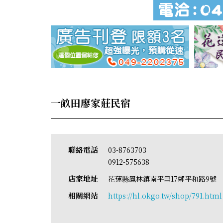
一畝田廖家莊民宿
聯絡電話
03-8763703
0912-575638
店家地址
花蓮縣鳳林鎮南平里17鄰平和路9號
相關網站
https://hl.okgo.tw/shop/791.html