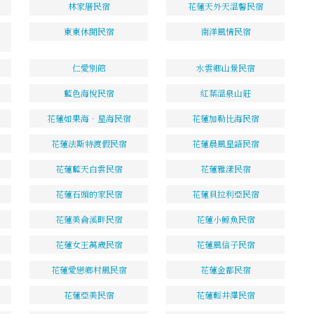
林家厝民宿
花蓮天外天溫馨民宿
東東休閒民宿
南洋風情民宿
仁愛別館
水雲鄉山景民宿
藍色海悅民宿
紅葉溫泉山莊
花蓮如果海．星海民宿
花蓮加勒比海民宿
花蓮法斯特渡假民宿
花蓮晨風星語民宿
花蓮藍天白雲民宿
花蓮雅漾民宿
花蓮石頭的家民宿
花蓮貝拉利亞民宿
花蓮美侖溪畔民宿
花蓮小鯨魚民宿
花蓮女王萬歲民宿
花蓮風信子民宿
花蓮愛戀鄉村風民宿
花蓮金都民宿
花蓮亞美民宿
花蓮輕井澤民宿