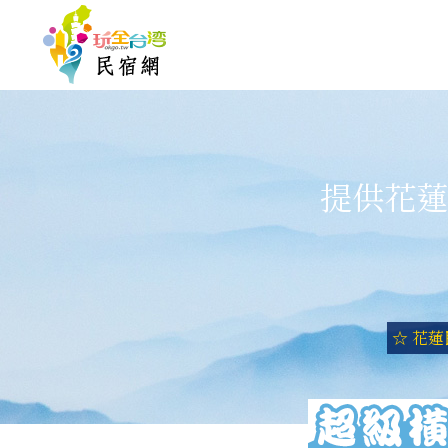
提供花蓮
☆ 花