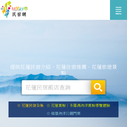
提供花蓮民宿介紹、花蓮住宿推薦、花蓮旅遊景
點
☆ 花蓮民宿全集
☆ 花蓮賞鯨｜多羅滿海洋賞鯨導覽體驗
☆ 遠雄海洋公園門票