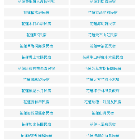
花蓮峇里情人渡假別墅
花蓮羽松園民宿
花蓮檜木居民宿
花蓮京品花園民宿
花蓮木目心居民宿
花蓮海明蔚民宿
花蓮RK民宿
花蓮天石山莊民宿
花蓮草海桐海景民宿
花蓮幸福圓民宿
花蓮雲上太陽民宿
花蓮牛山呼庭小木屋民宿
花蓮康晨有機果園民宿
花蓮芳草古樹花園民宿
花蓮鳳凰52民宿
花蓮大方花園小木屋
花蓮後湖水月民宿
花蓮椰子林溫泉飯店
花蓮養和屋民宿
花蓮瑞穗‧好朋友民宿
花蓮加賀屋溫泉民宿
花蓮山月民宿
花蓮加家花園民宿
花蓮玉溫泉民宿
花蓮6號美宿館民宿
花蓮浪淘沙海景民宿