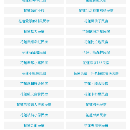
花蓮站前小棧
花蓮生活故事風格民宿
花蓮愛戀鄉村風民宿
花蓮風信子民宿
花蓮藍天民宿
花蓮歐洲之星民宿
花蓮微甜彩虹民宿
花蓮比拉迦民宿
花蓮海邊邊民宿
花蓮小熊森林民宿
花蓮麗都小築民宿
花蓮幸福163民宿
花蓮小鯨魚民宿
花蓮民宿．阡豪精緻商務套房
花蓮洄瀾雅舍民宿
花蓮‧璞舍民宿
花蓮藍天白雲民宿
花蓮卡布里民宿
花蓮巴黎戀人浪漫民宿
花蓮國光民宿
花蓮站前小保民宿
花蓮亞美民宿
花蓮金都民宿
花蓮美那多民宿