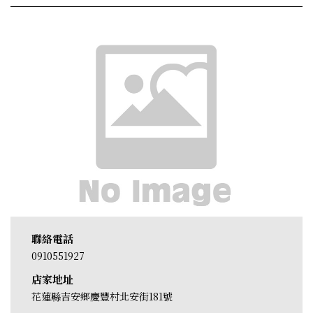
聯絡電話
0910551927
店家地址
花蓮縣吉安鄉慶豐村北安街181號