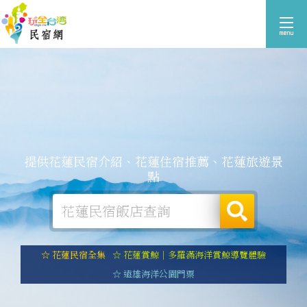
提供花蓮民宿介紹、花蓮住宿推薦、花蓮旅遊景
點
☆ 花蓮民宿全集
☆ 花蓮賞鯨｜多羅滿海洋賞鯨導覽體驗
☆ 遠雄海洋公園門票