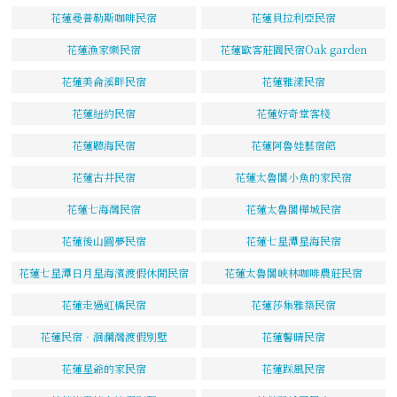
花蓮曼普勒斯咖啡民宿
花蓮貝拉利亞民宿
花蓮漁家樂民宿
花蓮歐客莊園民宿Oak garden
花蓮美侖溪畔民宿
花蓮雅漾民宿
花蓮紐約民宿
花蓮好奇堂客棧
花蓮聽海民宿
花蓮阿魯娃藝宿館
花蓮古井民宿
花蓮太魯閣小魚的家民宿
花蓮七海灣民宿
花蓮太魯閣樺城民宿
花蓮後山圓夢民宿
花蓮七星潭星海民宿
花蓮七星潭日月星海濱渡假休閒民宿
花蓮太魯閣峽林咖啡農莊民宿
花蓮走過虹橋民宿
花蓮莎集雅築民宿
花蓮民宿‧洄瀾灣渡假別墅
花蓮馨晴民宿
花蓮星爺的家民宿
花蓮踩風民宿