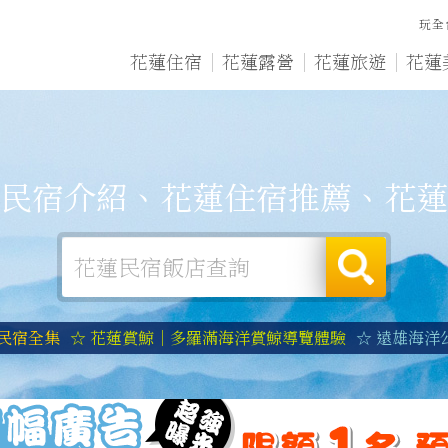
玩全
花蓮住宿
花蓮露營
花蓮旅遊
花蓮
民宿介紹、花蓮住宿推薦、花蓮
蓮民宿全集
☆ 花蓮賞鯨｜多羅滿海洋賞鯨導覽體驗
☆ 遠雄海洋