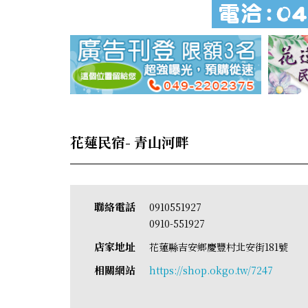
花蓮民宿- 青山河畔
聯絡電話
0910551927
0910-551927
店家地址
花蓮縣吉安鄉慶豐村北安街181號
相關網站
https://shop.okgo.tw/7247