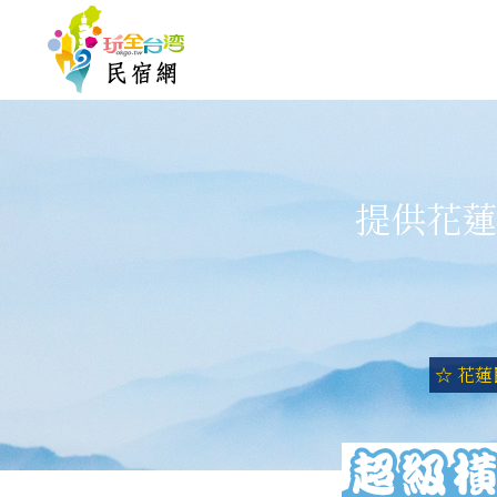
提供花蓮
☆ 花