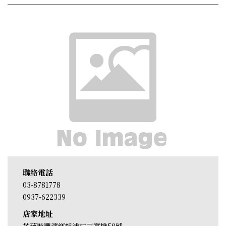
聯絡電話
03-8781778
0937-622339
店家地址
花蓮縣豐濱鄉靜浦村三富橋58號