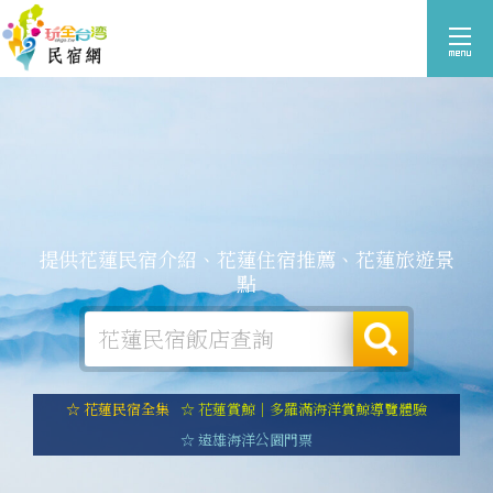
提供花蓮民宿介紹、花蓮住宿推薦、花蓮旅遊景
點
☆ 花蓮民宿全集
☆ 花蓮賞鯨｜多羅滿海洋賞鯨導覽體驗
☆ 遠雄海洋公園門票