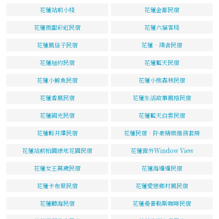
花蓮站前小棧
花蓮金都民宿
花蓮微甜彩虹民宿
花蓮六福客棧
花蓮風信子民宿
花蓮‧璞舍民宿
花蓮紐約民宿
花蓮藍天民宿
花蓮小鯨魚民宿
花蓮小熊森林民宿
花蓮香風民宿
花蓮生活故事風格民宿
花蓮國光民宿
花蓮藍天白雲民宿
花蓮輕井澤民宿
花蓮民宿．阡豪精緻商務套房
花蓮站前柏園綠地花園民宿
花蓮窗外Window View
花蓮女王萬歲民宿
花蓮海邊邊民宿
花蓮卡布里民宿
花蓮愛戀鄉村風民宿
花蓮聽海民宿
花蓮曼普勒斯咖啡民宿