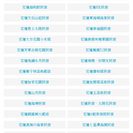
花蓮海明蔚民宿
花蓮RK民宿
花蓮天石山莊民宿
花蓮草海桐海景民宿
花蓮雲上太陽民宿
花蓮幸福圓民宿
花蓮大方花園小木屋
花蓮康晨有機果園民宿
花蓮芳草古樹花園民宿
花蓮鳳凰52民宿
花蓮後湖水月民宿
花蓮瑞穗‧好朋友民宿
花蓮椰子林溫泉飯店
花蓮養和屋民宿
花蓮加家花園民宿
花蓮加賀屋溫泉民宿
花蓮山月民宿
花蓮玉溫泉民宿
花蓮海傳民宿
花蓮民宿‧太陽花民宿
花蓮國廣興大飯店
花蓮6號美宿館民宿
花蓮浪淘沙海景民宿
花蓮七星潭海灣民宿