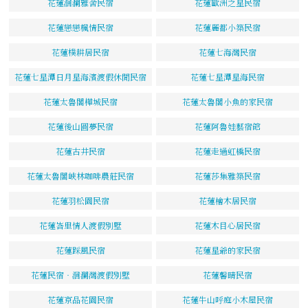
花蓮洄瀾雅舍民宿
花蓮歐洲之星民宿
花蓮戀戀楓情民宿
花蓮麗都小築民宿
花蓮樸耕居民宿
花蓮七海灣民宿
花蓮七星潭日月星海濱渡假休閒民宿
花蓮七星潭星海民宿
花蓮太魯閣樺城民宿
花蓮太魯閣小魚的家民宿
花蓮後山圓夢民宿
花蓮阿魯娃藝宿館
花蓮古井民宿
花蓮走過虹橋民宿
花蓮太魯閣峽林咖啡農莊民宿
花蓮莎集雅築民宿
花蓮羽松園民宿
花蓮檜木居民宿
花蓮峇里情人渡假別墅
花蓮木目心居民宿
花蓮踩風民宿
花蓮星爺的家民宿
花蓮民宿‧洄瀾灣渡假別墅
花蓮馨晴民宿
花蓮京品花園民宿
花蓮牛山呼庭小木屋民宿