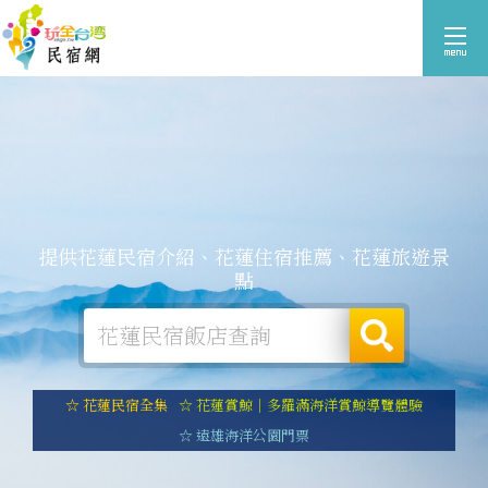
提供花蓮民宿介紹、花蓮住宿推薦、花蓮旅遊景
點
☆ 花蓮民宿全集
☆ 花蓮賞鯨｜多羅滿海洋賞鯨導覽體驗
☆ 遠雄海洋公園門票