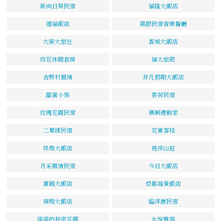
新向日葵民宿
福隆大飯店
禧福飯店
黑膠民宿音樂餐廳
大新大旅社
香城大飯店
玫花休閒套房
福大旅館
吉野村風情
非凡假期大飯店
甜蜜小築
雲荷民宿
玫瑰花園民宿
德興運動家
二草緣民宿
花東客棧
祥鼎大飯店
逸祥山莊
月采風情民宿
今日大飯店
富國大飯店
亞都海景飯店
瑞翔大飯店
臨洋港民宿
瑛瑛的秘密花園
水悅雅築