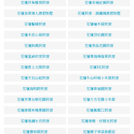
花蓮莎集雅築民宿
花蓮走過虹橋民宿
花蓮峇里情人渡假別墅
花蓮民宿‧洄瀾灣渡假別墅
花蓮馨晴民宿
花蓮檜木居民宿
花蓮木目心居民宿
花蓮羽松園民宿
花蓮踩風民宿
花蓮京品花園民宿
花蓮星爺的家民宿
花蓮草海桐海景民宿
花蓮雲上太陽民宿
花蓮RK民宿
花蓮天石山莊民宿
花蓮牛山呼庭小木屋民宿
花蓮海明蔚民宿
花蓮幸福圓民宿
花蓮芳草古樹花園民宿
花蓮大方花園小木屋
花蓮康晨有機果園民宿
花蓮鳳凰52民宿
花蓮後湖水月民宿
花蓮瑞穗‧好朋友民宿
花蓮養和屋民宿
花蓮椰子林溫泉飯店