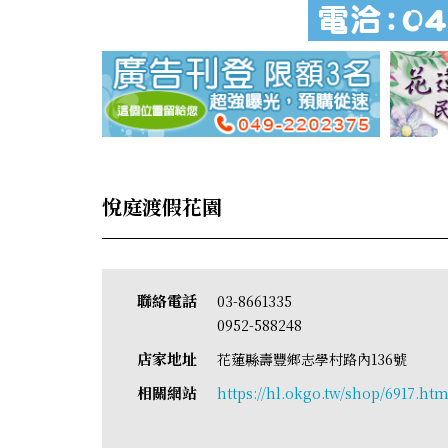
悅庭渡假花園
聯絡電話
03-8661335
0952-588248
店家地址
花蓮縣壽豐鄉志學村路內136號
相關網站
https://hl.okgo.tw/shop/6917.htm