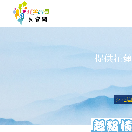
提供花蓮
☆ 花