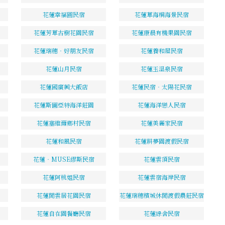
花蓮幸福圓民宿
花蓮草海桐海景民宿
花蓮芳草古樹花園民宿
花蓮康晨有機果園民宿
花蓮瑞穗‧好朋友民宿
花蓮養和屋民宿
花蓮山月民宿
花蓮玉溫泉民宿
花蓮國廣興大飯店
花蓮民宿‧太陽花民宿
花蓮斯圖亞特海洋莊園
花蓮海洋戀人民宿
花蓮塞維爾鄉村民宿
花蓮美麗家民宿
花蓮和風民宿
花蓮耕夢園渡假民宿
花蓮‧MUSE繆斯民宿
花蓮雲頂民宿
花蓮阿桃姐民宿
花蓮雲宿海岸民宿
花蓮閒雲居花園民宿
花蓮瑞穗檳城休閒渡假農莊民宿
花蓮自在園餐廳民宿
花蓮綠舍民宿