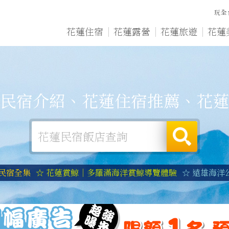
玩全
花蓮住宿
花蓮露營
花蓮旅遊
花蓮
民宿介紹、花蓮住宿推薦、花蓮
蓮民宿全集
☆ 花蓮賞鯨｜多羅滿海洋賞鯨導覽體驗
☆ 遠雄海洋