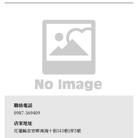
聯絡電話
0987-369409
店家地址
花蓮縣吉安鄉南海十街143巷1弄5號