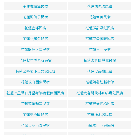
花蓮海邊邊民宿
花蓮漁家樂民宿
花蓮風信子民宿
花蓮亞美民宿
花蓮金都民宿
花蓮微甜彩虹民宿
花蓮小鯨魚民宿
花蓮美侖溪畔民宿
花蓮歐洲之星民宿
花蓮古井民宿
花蓮七星潭星海民宿
花蓮太魯閣樺城民宿
花蓮太魯閣小魚的家民宿
花蓮七海灣民宿
花蓮後山圓夢民宿
花蓮阿魯娃藝宿館
花蓮七星潭日月星海濱渡假休閒民宿
花蓮太魯閣峽林咖啡農莊民宿
花蓮莎集雅築民宿
花蓮走過虹橋民宿
花蓮羽松園民宿
花蓮檜木居民宿
花蓮京品花園民宿
花蓮木目心居民宿