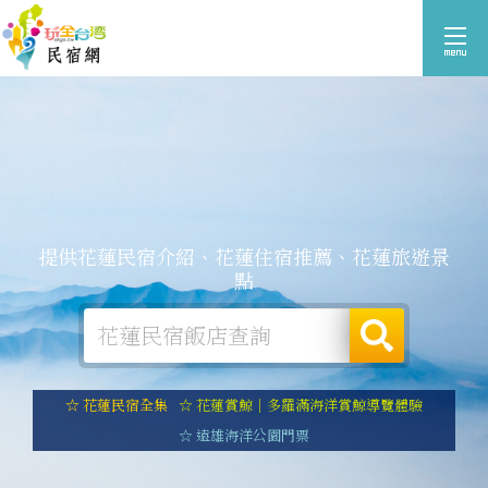
提供花蓮民宿介紹、花蓮住宿推薦、花蓮旅遊景
點
☆ 花蓮民宿全集
☆ 花蓮賞鯨｜多羅滿海洋賞鯨導覽體驗
☆ 遠雄海洋公園門票