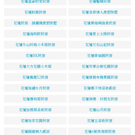
花蓮星爺的家民宿
花蓮馨晴民宿
花蓮踩風民宿
花蓮峇里情人渡假別墅
花蓮民宿‧洄瀾灣渡假別墅
花蓮草海桐海景民宿
花蓮海明蔚民宿
花蓮雲上太陽民宿
花蓮牛山呼庭小木屋民宿
花蓮天石山莊民宿
花蓮RK民宿
花蓮幸福圓民宿
花蓮大方花園小木屋
花蓮芳草古樹花園民宿
花蓮鳳凰52民宿
花蓮康晨有機果園民宿
花蓮後湖水月民宿
花蓮椰子林溫泉飯店
花蓮養和屋民宿
花蓮瑞穗‧好朋友民宿
花蓮加賀屋溫泉民宿
花蓮山月民宿
花蓮加家花園民宿
花蓮玉溫泉民宿
花蓮國廣興大飯店
花蓮6號美宿館民宿