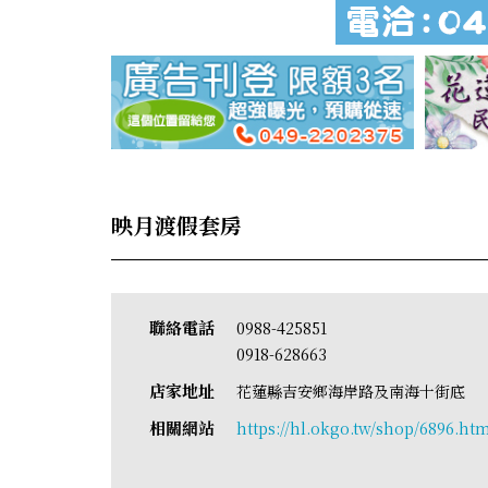
映月渡假套房
聯絡電話
0988-425851
0918-628663
店家地址
花蓮縣吉安鄉海岸路及南海十街底
相關網站
https://hl.okgo.tw/shop/6896.ht