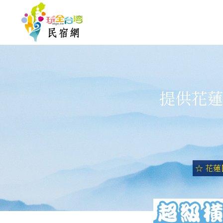
提供花蓮
☆ 花