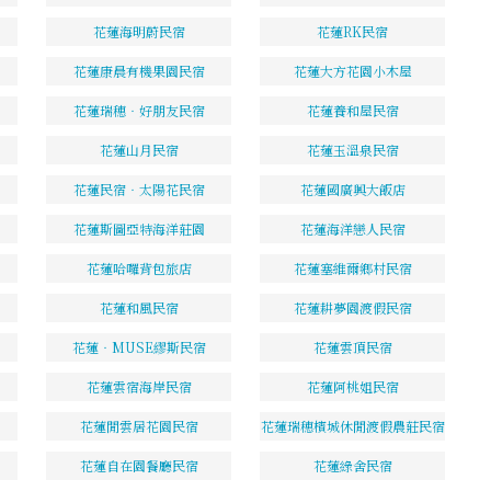
花蓮海明蔚民宿
花蓮RK民宿
花蓮康晨有機果園民宿
花蓮大方花園小木屋
花蓮瑞穗‧好朋友民宿
花蓮養和屋民宿
花蓮山月民宿
花蓮玉溫泉民宿
花蓮民宿‧太陽花民宿
花蓮國廣興大飯店
花蓮斯圖亞特海洋莊園
花蓮海洋戀人民宿
花蓮哈囉背包旅店
花蓮塞維爾鄉村民宿
花蓮和風民宿
花蓮耕夢園渡假民宿
花蓮‧MUSE繆斯民宿
花蓮雲頂民宿
花蓮雲宿海岸民宿
花蓮阿桃姐民宿
花蓮閒雲居花園民宿
花蓮瑞穗檳城休閒渡假農莊民宿
花蓮自在園餐廳民宿
花蓮綠舍民宿