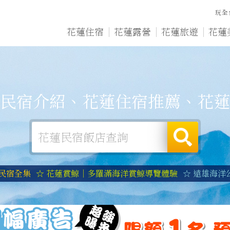
玩全
花蓮住宿
花蓮露營
花蓮旅遊
花蓮
民宿介紹、花蓮住宿推薦、花蓮
蓮民宿全集
☆ 花蓮賞鯨｜多羅滿海洋賞鯨導覽體驗
☆ 遠雄海洋