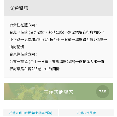
交通資訊
台北往花蓮方向：
台北→花蓮 (台九省道，蘇花公路)→過家樂福直行府前路→
中正路→見南埔加油站左轉台十一省道→海岸路左轉785巷→
山海閑情
台東往花蓮方向：
台東→花蓮 (台十一省道，東部海岸公路)→過花蓮大橋→直
行海岸路右轉785巷→山海閑情
花蓮其他店家
755
花蓮天籟山水民宿(北濱樂活館)
花蓮心悅民宿