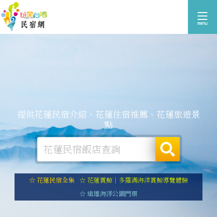
提供花蓮民宿介紹、花蓮住宿推薦、花蓮旅遊景
點
☆ 花蓮民宿全集
☆ 花蓮賞鯨｜多羅滿海洋賞鯨導覽體驗
☆ 遠雄海洋公園門票