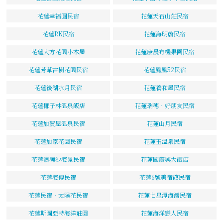
花蓮幸福圓民宿
花蓮天石山莊民宿
花蓮RK民宿
花蓮海明蔚民宿
花蓮大方花園小木屋
花蓮康晨有機果園民宿
花蓮芳草古樹花園民宿
花蓮鳳凰52民宿
花蓮後湖水月民宿
花蓮養和屋民宿
花蓮椰子林溫泉飯店
花蓮瑞穗‧好朋友民宿
花蓮加賀屋溫泉民宿
花蓮山月民宿
花蓮加家花園民宿
花蓮玉溫泉民宿
花蓮浪淘沙海景民宿
花蓮國廣興大飯店
花蓮海傳民宿
花蓮6號美宿館民宿
花蓮民宿‧太陽花民宿
花蓮七星潭海灣民宿
花蓮斯圖亞特海洋莊園
花蓮海洋戀人民宿