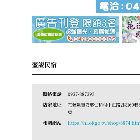
壺說民宿
聯絡電話
0937-887392
店家地址
花蓮縣吉安鄉仁和村中正路2段160巷
號
相關網站
https://hl.okgo.tw/shop/6874.ht