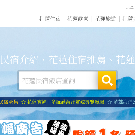
玩全
花蓮住宿
花蓮露營
花蓮旅遊
花蓮
民宿介紹、花蓮住宿推薦、花蓮
蓮民宿全集
☆ 花蓮賞鯨｜多羅滿海洋賞鯨導覽體驗
☆ 遠雄海洋