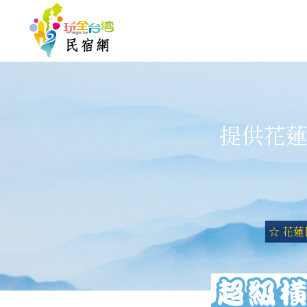
提供花蓮
☆ 花