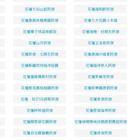
花蓮天石山莊民宿
花蓮海明蔚民宿
花蓮康晨有機果園民宿
花蓮大方花園小木屋
花蓮椰子林溫泉飯店
花蓮瑞穗‧好朋友民宿
花蓮山月民宿
花蓮玉溫泉民宿
花蓮民宿‧太陽花民宿
花蓮浪淘沙海景民宿
花蓮斯圖亞特海洋莊園
花蓮海洋戀人民宿
花蓮塞維爾鄉村民宿
花蓮美麗家民宿
花蓮凱苑風格庭園民宿
花蓮耕夢園渡假民宿
花蓮‧MUSE繆斯民宿
花蓮雲頂民宿
花蓮阿桃姐民宿
花蓮雲宿海岸民宿
花蓮閒雲居花園民宿
花蓮瑞穗檳城休閒渡假農莊民宿
花蓮自在園餐廳民宿
花蓮綠舍民宿