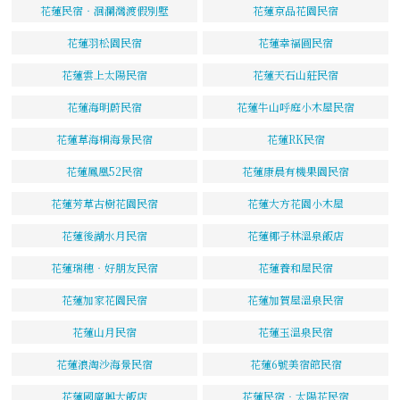
花蓮民宿‧洄瀾灣渡假別墅
花蓮京品花園民宿
花蓮羽松園民宿
花蓮幸福圓民宿
花蓮雲上太陽民宿
花蓮天石山莊民宿
花蓮海明蔚民宿
花蓮牛山呼庭小木屋民宿
花蓮草海桐海景民宿
花蓮RK民宿
花蓮鳳凰52民宿
花蓮康晨有機果園民宿
花蓮芳草古樹花園民宿
花蓮大方花園小木屋
花蓮後湖水月民宿
花蓮椰子林溫泉飯店
花蓮瑞穗‧好朋友民宿
花蓮養和屋民宿
花蓮加家花園民宿
花蓮加賀屋溫泉民宿
花蓮山月民宿
花蓮玉溫泉民宿
花蓮浪淘沙海景民宿
花蓮6號美宿館民宿
花蓮國廣興大飯店
花蓮民宿‧太陽花民宿