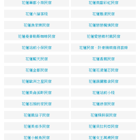
花蓮麗都小築民宿
花蓮微甜彩虹民宿
花蓮六福客棧
花蓮雅漾民宿
花蓮漁家樂民宿
花蓮戀戀楓情民宿
花蓮曼普勒斯咖啡民宿
花蓮愛戀鄉村風民宿
花蓮站前小保民宿
花蓮民宿．阡豪精緻商務套房
花蓮藍天民宿
花蓮香風民宿
花蓮金都民宿
花蓮花漾蓮芯民宿
花蓮歐洲之星民宿
花蓮洄瀾雅舍民宿
花蓮美侖溪畔民宿
花蓮站前小棧
花蓮石頭的家民宿
花蓮綠宿民宿
花蓮風信子民宿
花蓮樸耕居民宿
花蓮美那多民宿
花蓮貝拉利亞民宿
花蓮小鯨魚民宿
花蓮女王萬歲民宿