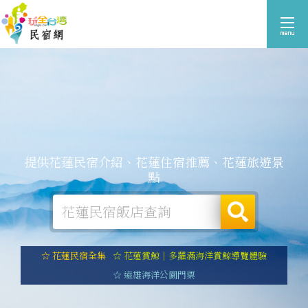
提供花蓮民宿介紹、花蓮住宿推薦、花蓮旅遊景
點
☆ 花蓮民宿全集
☆ 花蓮賞鯨｜多羅滿海洋賞鯨導覽體驗
☆ 遠雄海洋公園門票