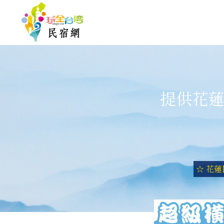
提供花蓮
☆ 花