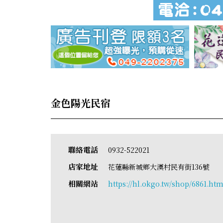
金色陽光民宿
聯絡電話
0932-522021
店家地址
花蓮縣新城鄉大漢村民有街136號
相關網站
https://hl.okgo.tw/shop/6861.htm