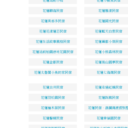
花蓮站前小棧
花蓮小鯨魚民宿
花蓮聽海民宿
花蓮雅漾民宿
花蓮美那多民宿
花蓮國光民宿
花蓮花漾蓮芯民宿
花蓮藍天白雲民宿
花蓮生活故事風格民宿
花蓮麗都小築民宿
花蓮站前柏園綠地花園民宿
花蓮小熊森林民宿
花蓮金都民宿
花蓮後山圓夢民宿
花蓮太魯閣小魚的家民宿
花蓮七海灣民宿
花蓮古井民宿
花蓮走過虹橋民宿
花蓮羽松園民宿
花蓮踩風民宿
花蓮檜木居民宿
花蓮民宿‧洄瀾灣渡假別
花蓮馨晴民宿
花蓮幸福圓民宿