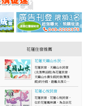
花蓮住宿推薦
花蓮天籟山水民…
花蓮民宿‧天籟山水民宿
(北濱樂活館)為花蓮民宿‧
天籟山水養生館民宿(豐濱
館)的分館，距離北濱公…
花蓮心悅民宿
花蓮民宿‧花蓮心悅民宿，
位於花蓮鳳林鎮，為合法花