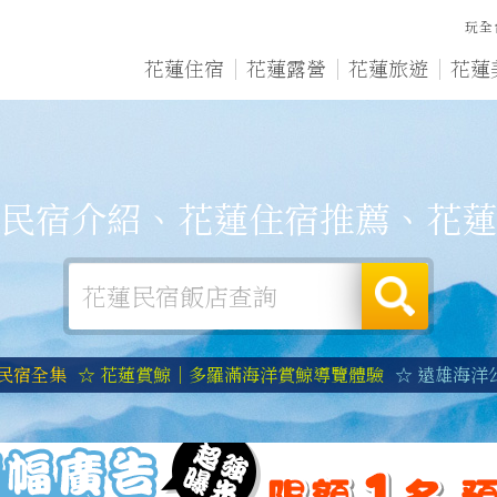
玩全
花蓮住宿
花蓮露營
花蓮旅遊
花蓮
民宿介紹、花蓮住宿推薦、花蓮
蓮民宿全集
☆ 花蓮賞鯨｜多羅滿海洋賞鯨導覽體驗
☆ 遠雄海洋