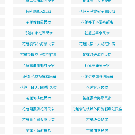
花蓮草海桐海景民宿
花蓮雲上太陽民宿
花蓮鳳凰52民宿
花蓮芳草古樹花園民宿
花蓮養和屋民宿
花蓮椰子林溫泉飯店
花蓮加家花園民宿
花蓮玉溫泉民宿
花蓮浪淘沙海景民宿
花蓮民宿‧太陽花民宿
花蓮斯圖亞特海洋莊園
花蓮月光海洋民宿
花蓮塞維爾鄉村民宿
花蓮美麗家民宿
花蓮凱苑風格庭園民宿
花蓮耕夢園渡假民宿
花蓮‧MUSE繆斯民宿
花蓮雲頂民宿
花蓮阿桃姐民宿
花蓮雲宿海岸民宿
花蓮閒雲居花園民宿
花蓮瑞穗檳城休閒渡假農莊民宿
花蓮自在園餐廳民宿
花蓮綠舍民宿
花蓮‧站前宿息
花蓮翔意民宿