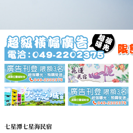
七星潭七星海民宿