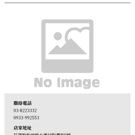
聯絡電話
03-8223332
0933-992553
店家地址
花蓮縣新城鄉大漢村明潭街8號