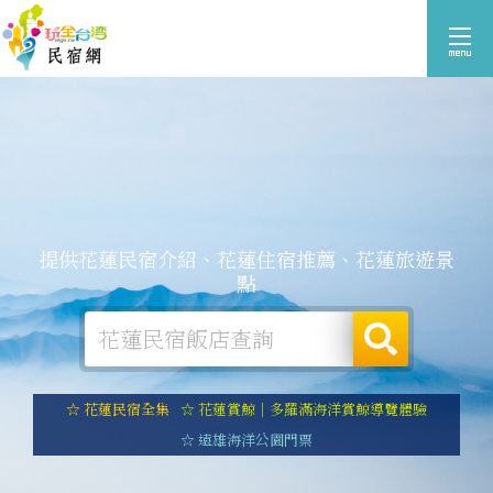
提供花蓮民宿介紹、花蓮住宿推薦、花蓮旅遊景
點
☆ 花蓮民宿全集
☆ 花蓮賞鯨｜多羅滿海洋賞鯨導覽體驗
☆ 遠雄海洋公園門票