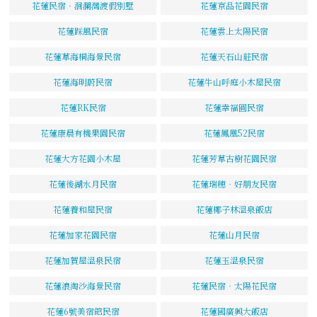
花蓮民宿‧洄瀾灣渡假別墅
花蓮京品花園民宿
花蓮踩風民宿
花蓮雲上太陽民宿
花蓮草海桐海景民宿
花蓮天石山莊民宿
花蓮海明蔚民宿
花蓮牛山呼庭小木屋民宿
花蓮RK民宿
花蓮幸福圓民宿
花蓮康晨有機果園民宿
花蓮鳳凰52民宿
花蓮大方花園小木屋
花蓮芳草古樹花園民宿
花蓮後湖水月民宿
花蓮瑞穗‧好朋友民宿
花蓮養和屋民宿
花蓮椰子林溫泉飯店
花蓮加家花園民宿
花蓮山月民宿
花蓮加賀屋溫泉民宿
花蓮玉溫泉民宿
花蓮浪淘沙海景民宿
花蓮民宿‧太陽花民宿
花蓮6號美宿館民宿
花蓮國廣興大飯店