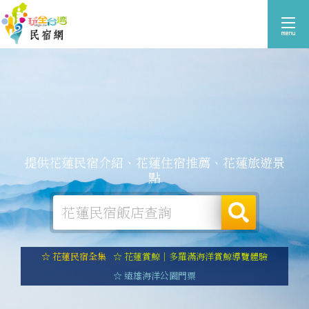
提供花蓮民宿介紹、花蓮住宿推薦、花蓮旅遊景
點
☆ 花蓮民宿全集
☆ 花蓮賞鯨｜多羅滿海洋賞鯨導覽體驗
☆ 遠雄海洋公園門票