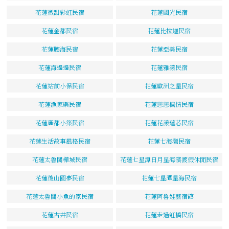
花蓮微甜彩虹民宿
花蓮國光民宿
花蓮金都民宿
花蓮比拉迦民宿
花蓮聽海民宿
花蓮亞美民宿
花蓮海邊邊民宿
花蓮雅漾民宿
花蓮站前小保民宿
花蓮歐洲之星民宿
花蓮漁家樂民宿
花蓮戀戀楓情民宿
花蓮麗都小築民宿
花蓮花漾蓮芯民宿
花蓮生活故事風格民宿
花蓮七海灣民宿
花蓮太魯閣樺城民宿
花蓮七星潭日月星海濱渡假休閒民宿
花蓮後山圓夢民宿
花蓮七星潭星海民宿
花蓮太魯閣小魚的家民宿
花蓮阿魯娃藝宿館
花蓮古井民宿
花蓮走過虹橋民宿