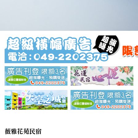
薇雅花苑民宿