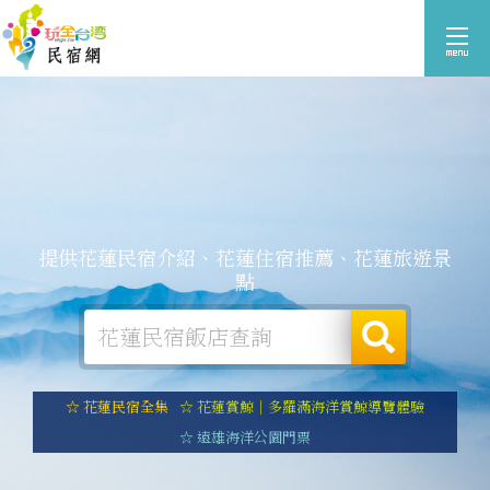
提供花蓮民宿介紹、花蓮住宿推薦、花蓮旅遊景
點
☆ 花蓮民宿全集
☆ 花蓮賞鯨｜多羅滿海洋賞鯨導覽體驗
☆ 遠雄海洋公園門票