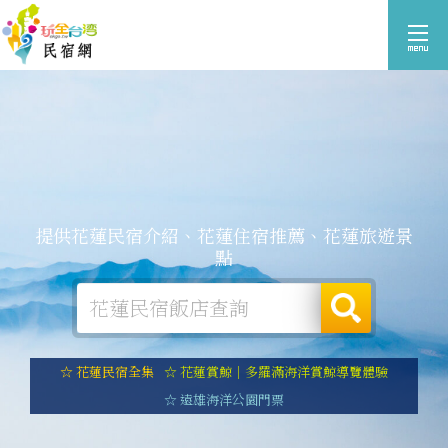
提供花蓮民宿介紹、花蓮住宿推薦、花蓮旅遊景
點
☆ 花蓮民宿全集
☆ 花蓮賞鯨｜多羅滿海洋賞鯨導覽體驗
☆ 遠雄海洋公園門票