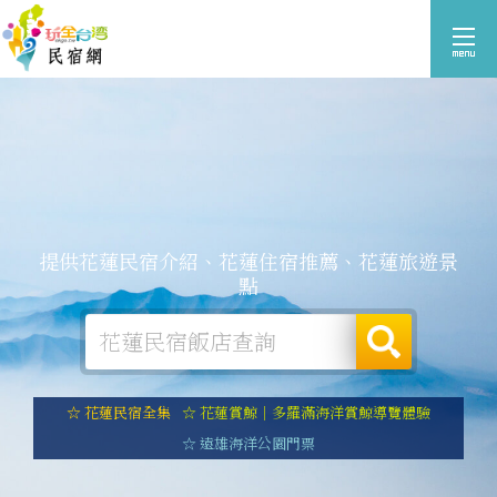
提供花蓮民宿介紹、花蓮住宿推薦、花蓮旅遊景
點
☆ 花蓮民宿全集
☆ 花蓮賞鯨｜多羅滿海洋賞鯨導覽體驗
☆ 遠雄海洋公園門票