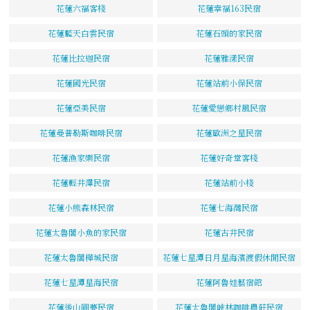
花蓮六福客棧
花蓮幸福163民宿
花蓮藍天白雲民宿
花蓮石頭的家民宿
花蓮比拉迦民宿
花蓮雅漾民宿
花蓮國光民宿
花蓮站前小保民宿
花蓮亞美民宿
花蓮愛戀鄉村風民宿
花蓮曼普勒斯咖啡民宿
花蓮歐洲之星民宿
花蓮漁家樂民宿
花蓮好奇堂客棧
花蓮輕井澤民宿
花蓮站前小棧
花蓮小熊森林民宿
花蓮七海灣民宿
花蓮太魯閣小魚的家民宿
花蓮古井民宿
花蓮太魯閣樺城民宿
花蓮七星潭日月星海濱渡假休閒民宿
花蓮七星潭星海民宿
花蓮阿魯娃藝宿館
花蓮後山圓夢民宿
花蓮太魯閣峽林咖啡農莊民宿