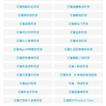
花蓮微甜彩虹民宿
花蓮洄瀾雅舍民宿
花蓮樸耕居民宿
花蓮聽海民宿
花蓮香風民宿
花蓮風信子民宿
花蓮貝拉利亞民宿
花蓮金都民宿
花蓮女王萬歲民宿
花蓮綠宿民宿
花蓮狗go快樂寵物民宿
花蓮生活故事風格民宿
花蓮戀戀楓情民宿
花蓮麗都小築民宿
花蓮美侖溪畔民宿
花蓮小鯨魚民宿
花蓮花漾蓮芯民宿
花蓮民宿．阡豪精緻商務套房
花蓮紐約民宿
花蓮‧璞舍民宿
花蓮美那多民宿
花蓮海邊邊民宿
花蓮巴黎戀人浪漫民宿
花蓮窗外Window View