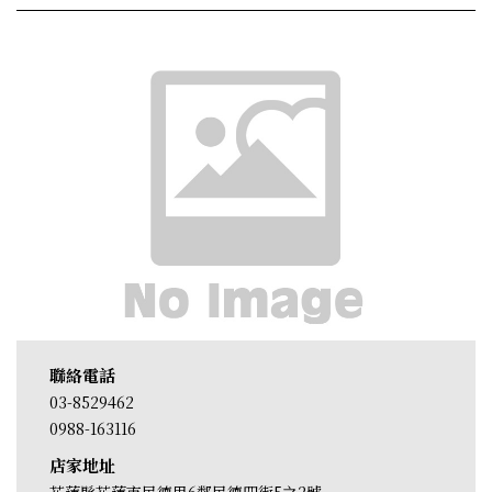
聯絡電話
03-8529462
0988-163116
店家地址
花蓮縣花蓮市民德里6鄰民德四街5之2號