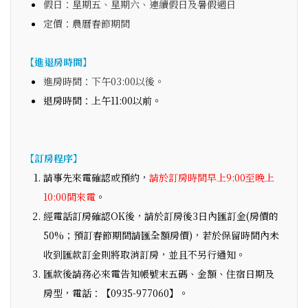
假日：星期五、星期六、連續假日及暑假週日
定價：農曆春節期間
【進退房時間】
進房時間：下午03:00以後。
退房時間：上午11:00以前。
【訂房程序】
請事先來電確認或預約，
請於訂房時間早上9:00至晚上
10:00間來電
。
經電話訂房確認OK後，請於訂房後3日內匯訂金(房價的
50%；預訂春節期間請匯全額房價)，若於保留時間內未
收到匯款訂金則將取消訂房，並且不另行通知。
匯款後請務必來電告知帳號末五碼、金額、住宿日期及
房型，電話：【0935-977060】。