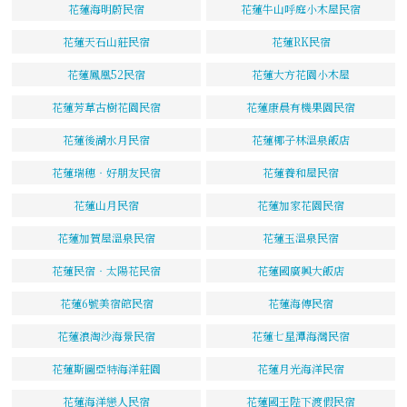
花蓮海明蔚民宿
花蓮牛山呼庭小木屋民宿
花蓮天石山莊民宿
花蓮RK民宿
花蓮鳳凰52民宿
花蓮大方花園小木屋
花蓮芳草古樹花園民宿
花蓮康晨有機果園民宿
花蓮後湖水月民宿
花蓮椰子林溫泉飯店
花蓮瑞穗‧好朋友民宿
花蓮養和屋民宿
花蓮山月民宿
花蓮加家花園民宿
花蓮加賀屋溫泉民宿
花蓮玉溫泉民宿
花蓮民宿‧太陽花民宿
花蓮國廣興大飯店
花蓮6號美宿館民宿
花蓮海傳民宿
花蓮浪淘沙海景民宿
花蓮七星潭海灣民宿
花蓮斯圖亞特海洋莊園
花蓮月光海洋民宿
花蓮海洋戀人民宿
花蓮國王陛下渡假民宿