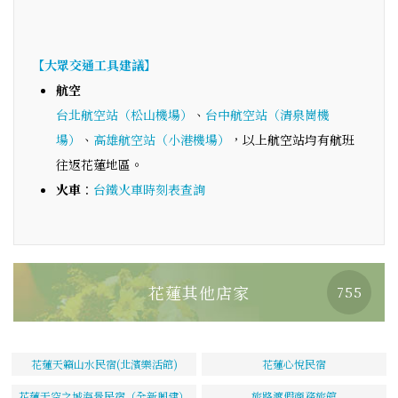
【大眾交通工具建議】
航空
台北航空站（松山機場）
、
台中航空站（清泉崗機
場）
、
高雄航空站（小港機場）
，以上航空站均有航班
往返花蓮地區。
火車
：
台鐵火車時刻表查詢
花蓮其他店家
755
花蓮天籟山水民宿(北濱樂活館)
花蓮心悅民宿
花蓮天空之城海景民宿（全新興建）
旅路渡假商務旅館