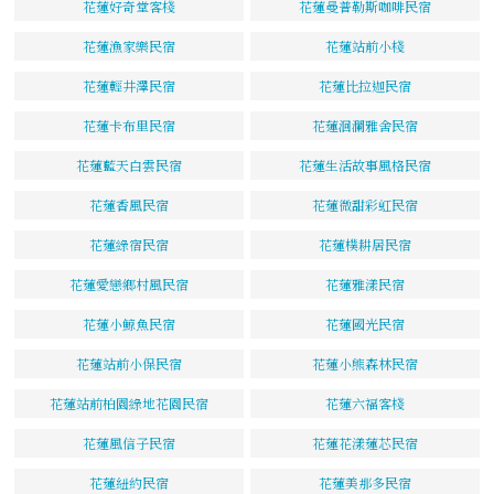
花蓮好奇堂客棧
花蓮曼普勒斯咖啡民宿
花蓮漁家樂民宿
花蓮站前小棧
花蓮輕井澤民宿
花蓮比拉迦民宿
花蓮卡布里民宿
花蓮洄瀾雅舍民宿
花蓮藍天白雲民宿
花蓮生活故事風格民宿
花蓮香風民宿
花蓮微甜彩虹民宿
花蓮綠宿民宿
花蓮樸耕居民宿
花蓮愛戀鄉村風民宿
花蓮雅漾民宿
花蓮小鯨魚民宿
花蓮國光民宿
花蓮站前小保民宿
花蓮小熊森林民宿
花蓮站前柏園綠地花園民宿
花蓮六福客棧
花蓮風信子民宿
花蓮花漾蓮芯民宿
花蓮紐約民宿
花蓮美那多民宿