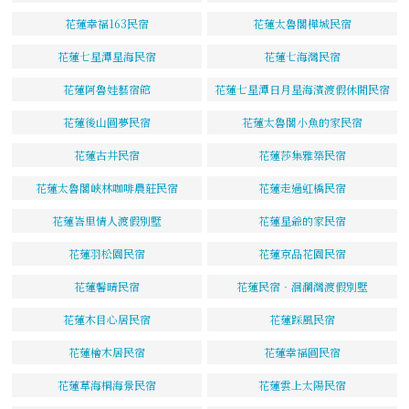
花蓮幸福163民宿
花蓮太魯閣樺城民宿
花蓮七星潭星海民宿
花蓮七海灣民宿
花蓮阿魯娃藝宿館
花蓮七星潭日月星海濱渡假休閒民宿
花蓮後山圓夢民宿
花蓮太魯閣小魚的家民宿
花蓮古井民宿
花蓮莎集雅築民宿
花蓮太魯閣峽林咖啡農莊民宿
花蓮走過虹橋民宿
花蓮峇里情人渡假別墅
花蓮星爺的家民宿
花蓮羽松園民宿
花蓮京品花園民宿
花蓮馨晴民宿
花蓮民宿‧洄瀾灣渡假別墅
花蓮木目心居民宿
花蓮踩風民宿
花蓮檜木居民宿
花蓮幸福圓民宿
花蓮草海桐海景民宿
花蓮雲上太陽民宿