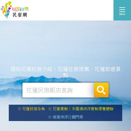
提供花蓮民宿介紹、花蓮住宿推薦、花蓮旅遊景
點
☆ 花蓮民宿全集
☆ 花蓮賞鯨｜多羅滿海洋賞鯨導覽體驗
☆ 遠雄海洋公園門票