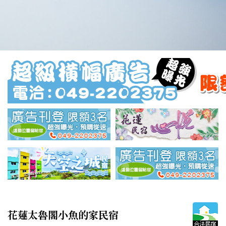
花蓮太魯閣小魚的家民宿