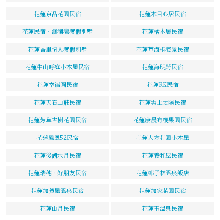
花蓮京品花園民宿
花蓮木目心居民宿
花蓮民宿‧洄瀾灣渡假別墅
花蓮檜木居民宿
花蓮峇里情人渡假別墅
花蓮草海桐海景民宿
花蓮牛山呼庭小木屋民宿
花蓮海明蔚民宿
花蓮幸福圓民宿
花蓮RK民宿
花蓮天石山莊民宿
花蓮雲上太陽民宿
花蓮芳草古樹花園民宿
花蓮康晨有機果園民宿
花蓮鳳凰52民宿
花蓮大方花園小木屋
花蓮後湖水月民宿
花蓮養和屋民宿
花蓮瑞穗‧好朋友民宿
花蓮椰子林溫泉飯店
花蓮加賀屋溫泉民宿
花蓮加家花園民宿
花蓮山月民宿
花蓮玉溫泉民宿