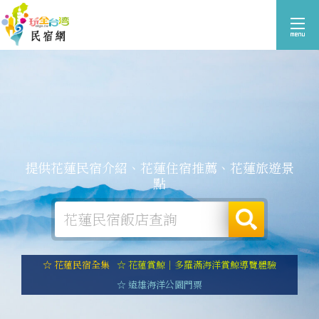
提供花蓮民宿介紹、花蓮住宿推薦、花蓮旅遊景
點
☆ 花蓮民宿全集
☆ 花蓮賞鯨｜多羅滿海洋賞鯨導覽體驗
☆ 遠雄海洋公園門票