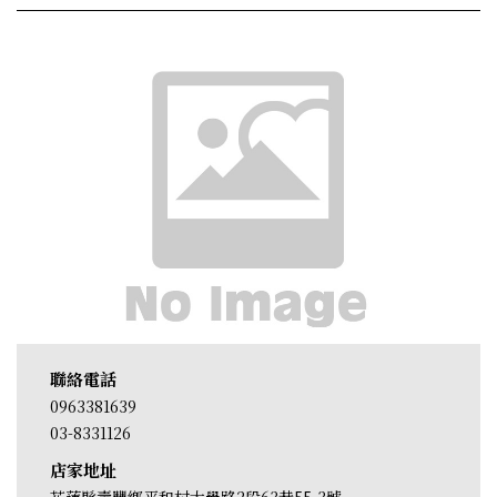
聯絡電話
0963381639
03-8331126
店家地址
花蓮縣壽豐鄉平和村大學路2段63巷55-3號