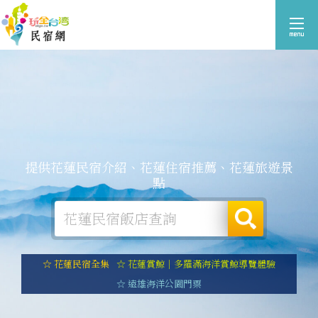
提供花蓮民宿介紹、花蓮住宿推薦、花蓮旅遊景
點
☆ 花蓮民宿全集
☆ 花蓮賞鯨｜多羅滿海洋賞鯨導覽體驗
☆ 遠雄海洋公園門票