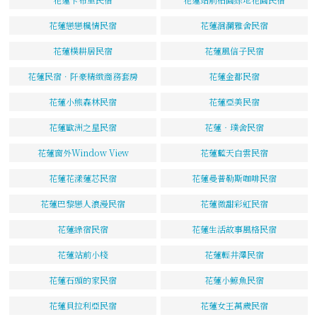
花蓮戀戀楓情民宿
花蓮洄瀾雅舍民宿
花蓮樸耕居民宿
花蓮風信子民宿
花蓮民宿．阡豪精緻商務套房
花蓮金都民宿
花蓮小熊森林民宿
花蓮亞美民宿
花蓮歐洲之星民宿
花蓮‧璞舍民宿
花蓮窗外Window View
花蓮藍天白雲民宿
花蓮花漾蓮芯民宿
花蓮曼普勒斯咖啡民宿
花蓮巴黎戀人浪漫民宿
花蓮微甜彩虹民宿
花蓮綠宿民宿
花蓮生活故事風格民宿
花蓮站前小棧
花蓮輕井澤民宿
花蓮石頭的家民宿
花蓮小鯨魚民宿
花蓮貝拉利亞民宿
花蓮女王萬歲民宿