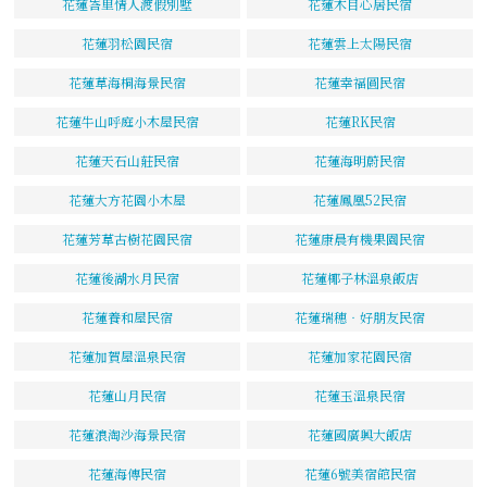
花蓮峇里情人渡假別墅
花蓮木目心居民宿
花蓮羽松園民宿
花蓮雲上太陽民宿
花蓮草海桐海景民宿
花蓮幸福圓民宿
花蓮牛山呼庭小木屋民宿
花蓮RK民宿
花蓮天石山莊民宿
花蓮海明蔚民宿
花蓮大方花園小木屋
花蓮鳳凰52民宿
花蓮芳草古樹花園民宿
花蓮康晨有機果園民宿
花蓮後湖水月民宿
花蓮椰子林溫泉飯店
花蓮養和屋民宿
花蓮瑞穗‧好朋友民宿
花蓮加賀屋溫泉民宿
花蓮加家花園民宿
花蓮山月民宿
花蓮玉溫泉民宿
花蓮浪淘沙海景民宿
花蓮國廣興大飯店
花蓮海傳民宿
花蓮6號美宿館民宿