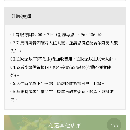
訂房須知
01.客服時間09:00 ~ 21:00 訂房專線：0963-106363
02.訂房時請告知確認入住人數，並請您務必配合依訂房人數
入住。
03.110cm以下(不佔床)免加收費用，110cm以上以大人計。
04.各房型設備皆相同，恕不接受指定房間(行動不便者除
外)。
05.入住時間為下午三點，退房時間為次日早上11點。
06.為維持房客住宿品質，房客內嚴禁炊煮、吸煙、酗酒喧
鬧。
花蓮其他店家
755