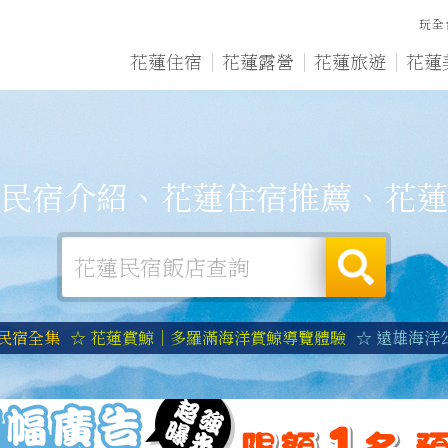
玩全
花蓮住宿
花蓮露營
花蓮旅遊
花蓮
民宿介紹、花蓮住宿推薦、花蓮
蓮民宿全集
☆ 花蓮賞鯨｜多羅滿海洋賞鯨導覽體驗
☆ 遠雄海洋