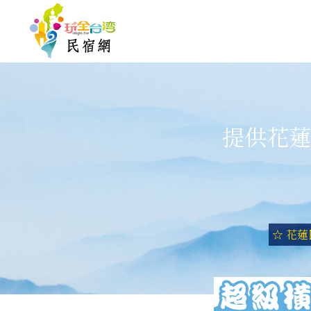
提供花蓮
☆ 花