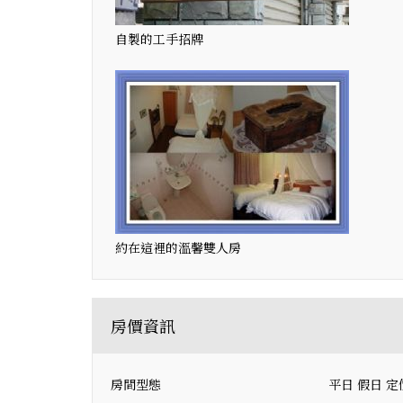
自製的工手招牌
約在這裡的溫馨雙人房
房價資訊
房間型態 平日 假日 定