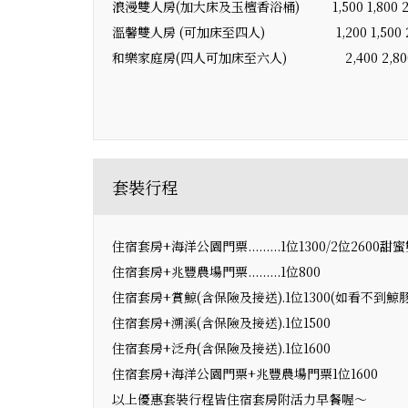
浪漫雙人房(加大床及玉檀香浴桶) 1,500 1,800 2,
溫馨雙人房 (可加床至四人) 1,200 1,500 2,
和樂家庭房(四人可加床至六人) 2,400 2,800 
套裝行程
住宿套房+海洋公園門票.........1位1300/2位260
住宿套房+兆豐農場門票.........1位800
住宿套房+賞鯨(含保險及接送).1位1300(如看不到鯨
住宿套房+溯溪(含保險及接送).1位1500
住宿套房+泛舟(含保險及接送).1位1600
住宿套房+海洋公園門票+兆豐農場門票1位1600
以上優惠套裝行程皆住宿套房附活力早餐喔～