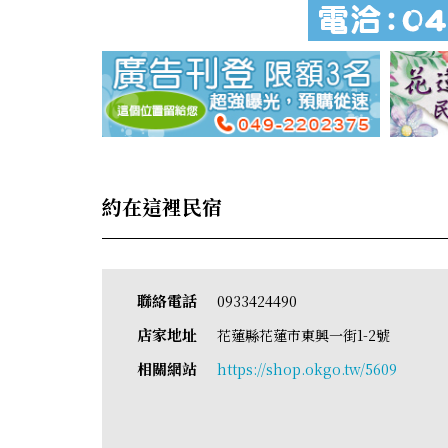
約在這裡民宿
聯絡電話
0933424490
店家地址
花蓮縣花蓮市東興一街1-2號
相關網站
https://shop.okgo.tw/5609