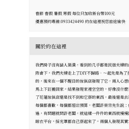
春節 春假 暑假 寒假 每位只加收新台幣100元
優惠預約專線:0933424490 約在這裡祝您旅途愉快
關於約在這裡
我們房子沒有請人裝潢，看到的几乎都是民宿夫婦的
際會下，我們夫婦走上了DIY不歸路．～起先是為
的，後來在一個不醒目的傢俱店發現了它，兩人心想
馬上下訂搬回家，結果發現家裡空空的，好像沒什麼
了花蓮傢俱店還是找不到和它搭的東西，最後還是去
每個都喜歡，每個都超出預算，老闆許榮宗先生說：
過，有問題就問許老闆，就這樣一件件的東西就慢慢
晾衣平台，採光罩都自己搭起來了，兩個人發現其實