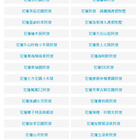
花蓮京品花園民宿
花蓮民宿‧洄瀾灣渡假別墅
花蓮星爺的家民宿
花蓮峇里情人渡假別墅
花蓮檜木居民宿
花蓮天石山莊民宿
花蓮牛山呼庭小木屋民宿
花蓮雲上太陽民宿
花蓮草海桐海景民宿
花蓮海明蔚民宿
花蓮幸福圓民宿
花蓮RK民宿
花蓮大方花園小木屋
花蓮康晨有機果園民宿
花蓮鳳凰52民宿
花蓮芳草古樹花園民宿
花蓮後湖水月民宿
花蓮養和屋民宿
花蓮椰子林溫泉飯店
花蓮瑞穗‧好朋友民宿
花蓮加家花園民宿
花蓮加賀屋溫泉民宿
花蓮山月民宿
花蓮玉溫泉民宿