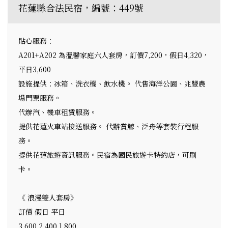
花蓮縣合法民宿，編號：449號
貼心服務：
A201+A202 為溫馨家庭六人套房，訂價7,200，假日4,320，
平日3,600
設施提供：冰箱、洗衣機、飲水機。 代售海洋公園、兆豐農
場門票服務。
代辦汽、機車租賃服務。
提供花蓮火車站接送服務。 代辦賞鯨、泛舟等套裝行程服
務。
提供花蓮旅遊資訊服務。民宿為國民旅遊卡特約店，可刷
卡。
《 浪漫雙人套房》
訂價 假日 平日
3,600 2,400 1,800