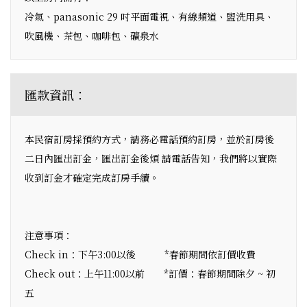
冷氣、panasonic 29 吋平面電視、有線頻道、盥洗用具、
吹風機、茶包、咖啡包、礦泉水
匯款資訊：
本民宿訂房採預約方式，請務必電話預約訂房，並於訂房後
二日內匯出訂金，匯出訂金後煩 請電話告知，我們將以實際
收到訂金才確定完成訂房手續。
注意事項：
Check in：下午3:00以後 *春節期間依訂價收費
Check out：上午11:00以前 *訂價：春節期間除夕 ~ 初
五