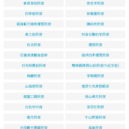
東里客棧民宿
秦老爹民宿
四季遊民宿
新雅閣民宿
碧海藍天精緻優質民宿
陳詩欣民宿
東之旅民宿
初音石雕的家民宿
百合民宿
優齋民宿
花蓮南濱觀海套房
海洋四季優質民宿
日先照農莊民宿
雙橡園渡假山莊(附設九虹茶莊)
梅蘭民宿
家樂園民宿
山海戀民宿
理想大地渡假飯店
越牆工園民宿
後山歲月民宿
白色地中海
落羽松別館
邀月民宿
牛山野厝民宿
米棧觀光農園民宿
海巢民宿