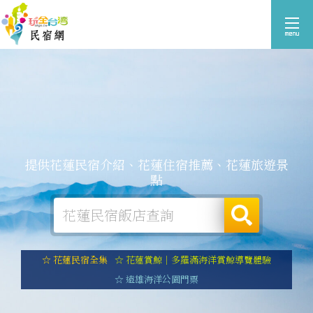
提供花蓮民宿介紹、花蓮住宿推薦、花蓮旅遊景
點
☆ 花蓮民宿全集
☆ 花蓮賞鯨｜多羅滿海洋賞鯨導覽體驗
☆ 遠雄海洋公園門票