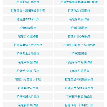
花蓮走過虹橋民宿
花蓮太魯閣峽林咖啡農莊民宿
花蓮民宿‧洄瀾灣渡假別墅
花蓮京品花園民宿
花蓮星爺的家民宿
花蓮檜木居民宿
花蓮馨晴民宿
花蓮踩風民宿
花蓮羽松園民宿
花蓮木目心居民宿
花蓮峇里情人渡假別墅
花蓮牛山呼庭小木屋民宿
花蓮雲上太陽民宿
花蓮RK民宿
花蓮幸福圓民宿
花蓮草海桐海景民宿
花蓮天石山莊民宿
花蓮海明蔚民宿
花蓮大方花園小木屋
花蓮康晨有機果園民宿
花蓮鳳凰52民宿
花蓮芳草古樹花園民宿
花蓮後湖水月民宿
花蓮椰子林溫泉飯店
花蓮養和屋民宿
花蓮瑞穗‧好朋友民宿