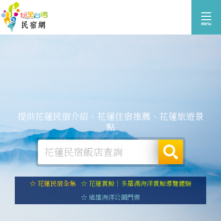
提供花蓮民宿介紹、花蓮住宿推薦、花蓮旅遊景
點
☆ 花蓮民宿全集
☆ 花蓮賞鯨｜多羅滿海洋賞鯨導覽體驗
☆ 遠雄海洋公園門票