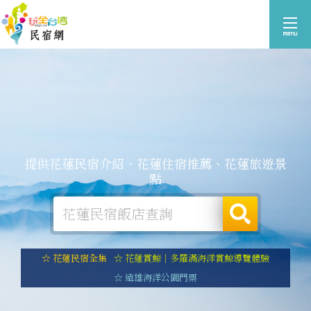
提供花蓮民宿介紹、花蓮住宿推薦、花蓮旅遊景
點
☆ 花蓮民宿全集
☆ 花蓮賞鯨｜多羅滿海洋賞鯨導覽體驗
☆ 遠雄海洋公園門票