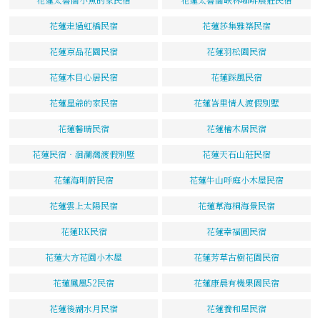
花蓮走過虹橋民宿
花蓮莎集雅築民宿
花蓮京品花園民宿
花蓮羽松園民宿
花蓮木目心居民宿
花蓮踩風民宿
花蓮星爺的家民宿
花蓮峇里情人渡假別墅
花蓮馨晴民宿
花蓮檜木居民宿
花蓮民宿‧洄瀾灣渡假別墅
花蓮天石山莊民宿
花蓮海明蔚民宿
花蓮牛山呼庭小木屋民宿
花蓮雲上太陽民宿
花蓮草海桐海景民宿
花蓮RK民宿
花蓮幸福圓民宿
花蓮大方花園小木屋
花蓮芳草古樹花園民宿
花蓮鳳凰52民宿
花蓮康晨有機果園民宿
花蓮後湖水月民宿
花蓮養和屋民宿