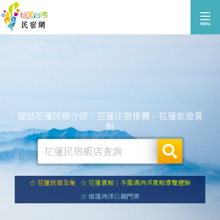
提供花蓮民宿介紹、花蓮住宿推薦、花蓮旅遊景
點
☆ 花蓮民宿全集
☆ 花蓮賞鯨｜多羅滿海洋賞鯨導覽體驗
☆ 遠雄海洋公園門票