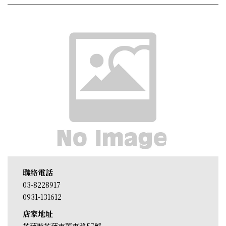
聯絡電話
03-8228917
0931-131612
店家地址
花蓮縣花蓮市華東路57號