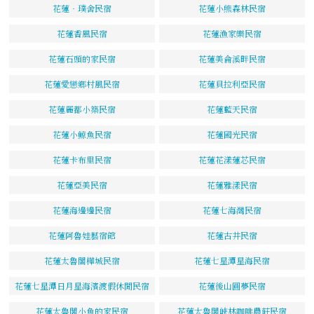
花蓮‧璞舍民宿
花蓮小熊森林民宿
花蓮香風民宿
花蓮漁家樂民宿
花蓮石頭的家民宿
花蓮美侖溪畔民宿
花蓮愛戀鄉村風民宿
花蓮貝拉利亞民宿
花蓮麗都小築民宿
花蓮藍天民宿
花蓮小鯨魚民宿
花蓮國光民宿
花蓮卡布里民宿
花蓮花漾蓮芯民宿
花蓮亞美民宿
花蓮雅漾民宿
花蓮海邊邊民宿
花蓮七海灣民宿
花蓮阿魯娃藝宿館
花蓮古井民宿
花蓮太魯閣樺城民宿
花蓮七星潭星海民宿
花蓮七星潭日月星海濱渡假休閒民宿
花蓮後山圓夢民宿
花蓮太魯閣小魚的家民宿
花蓮太魯閣峽林咖啡農莊民宿