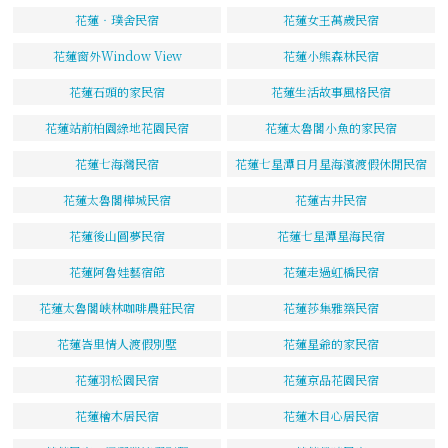
花蓮‧璞舍民宿
花蓮女王萬歲民宿
花蓮窗外Window View
花蓮小熊森林民宿
花蓮石頭的家民宿
花蓮生活故事風格民宿
花蓮站前柏園綠地花園民宿
花蓮太魯閣小魚的家民宿
花蓮七海灣民宿
花蓮七星潭日月星海濱渡假休閒民宿
花蓮太魯閣樺城民宿
花蓮古井民宿
花蓮後山圓夢民宿
花蓮七星潭星海民宿
花蓮阿魯娃藝宿館
花蓮走過虹橋民宿
花蓮太魯閣峽林咖啡農莊民宿
花蓮莎集雅築民宿
花蓮峇里情人渡假別墅
花蓮星爺的家民宿
花蓮羽松園民宿
花蓮京品花園民宿
花蓮檜木居民宿
花蓮木目心居民宿