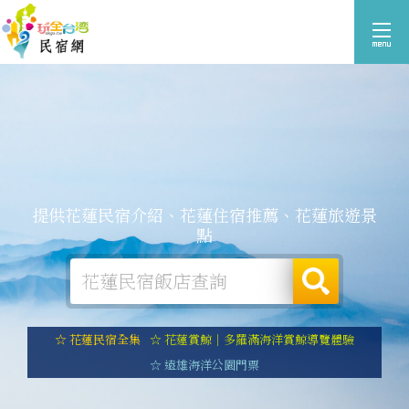
提供花蓮民宿介紹、花蓮住宿推薦、花蓮旅遊景
點
☆ 花蓮民宿全集
☆ 花蓮賞鯨｜多羅滿海洋賞鯨導覽體驗
☆ 遠雄海洋公園門票