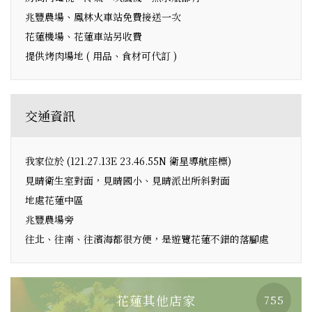
兆豐農場、鳳林火車站免費接送一次
花蓮機場、花蓮車站另收費
提供烤肉場地 ( 用品、食材可代訂 )
交通資訊
我家位於 (121.27.13E 23.46.55N 衛星導航座標)
見晴衛生室對面，見晴國小、見晴派出所斜對面
地處花蓮中區
兆豐農場旁
往北、往南、往濱海都很方便，是遊覽花蓮不錯的落腳處
花蓮其他店家
755