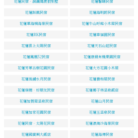
花蓮民宿‧洄瀾灣渡假別墅
花蓮馨晴民宿
花蓮踩風民宿
花蓮海明蔚民宿
花蓮草海桐海景民宿
花蓮牛山呼庭小木屋民宿
花蓮RK民宿
花蓮幸福圓民宿
花蓮雲上太陽民宿
花蓮天石山莊民宿
花蓮鳳凰52民宿
花蓮康晨有機果園民宿
花蓮芳草古樹花園民宿
花蓮大方花園小木屋
花蓮後湖水月民宿
花蓮養和屋民宿
花蓮瑞穗‧好朋友民宿
花蓮椰子林溫泉飯店
花蓮加賀屋溫泉民宿
花蓮山月民宿
花蓮加家花園民宿
花蓮玉溫泉民宿
花蓮民宿‧太陽花民宿
花蓮浪淘沙海景民宿
花蓮國廣興大飯店
花蓮海傳民宿