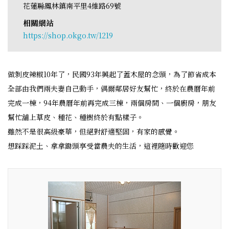
花蓮縣鳳林鎮南平里4維路69號
相關網站
https://shop.okgo.tw/1219
做剝皮辣椒10年了，民國93年興起了蓋木屋的念頭，為了節省成本
全部由我們兩夫妻自己動手，偶爾鄰居好友幫忙，終於在農曆年前
完成一棟，94年農曆年前再完成三棟，兩個房間、一個廚房，朋友
幫忙舖上草皮、種花、種樹終於有點樣子。
雖然不是很高級豪華，但絕對舒適堅固，有家的感覺。
想踩踩泥土、拿拿鋤頭享受當農夫的生活，這裡隨時歡迎您