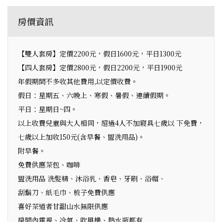
房價資訊
【雙人套房】定價2200元，假日1600元，平日1300元
【四人套房】定價2800元，假日2200元，平日1900元
年假期間不多收其他費用,以定價收費。
假日：星期五、六晚上、寒假、暑假、連續假期。
平日：星期日~四。
以上收費兒童與大人相同，超過4人不加寢具七歲以 下免費，
七歲以上加收150元(含早餐、盥洗用品)。
附早餐。
免費供應茶包、咖啡
盥洗用品 洗髮精、沐浴乳、香皂、牙刷、浴帽、
刮鬍刀、紙毛巾、梳子免費供應
喜好茶道者甘甜山水無限供應
房間內電視、冷氣、吹風機、熱水瓶都有